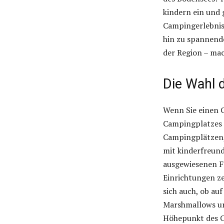
kindern ein und 
Campingerlebnis
hin zu spannend
der Region – mac
Die Wahl 
Wenn Sie einen C
Campingplatzes 
Campingplätzen, 
mit kinderfreund
ausgewiesenen Fa
Einrichtungen ze
sich auch, ob au
Marshmallows un
Höhepunkt des C