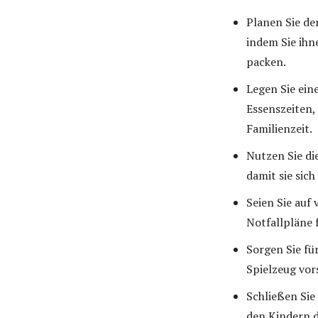
Planen Sie de
indem Sie ihn
packen.
Legen Sie eine
Essenszeiten,
Familienzeit.
Nutzen Sie di
damit sie sic
Seien Sie auf
Notfallpläne 
Sorgen Sie fü
Spielzeug vor
Schließen Si
den Kindern d