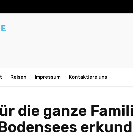
t
Reisen
Impressum
Kontaktiere uns
r die ganze Famili
 Bodensees erkun