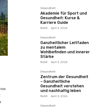
Gesundheit
Akademie für Sport und
Gesundheit: Kurse &
Karriere Guide
Rohit
-
April 3, 2026
Gesundheit
Ganzheitlicher Leitfaden
zu mentalem
Wohlbefinden und innerer
Stärke
Rohit
-
April 3, 2026
Gesundheit
Zentrum der Gesundheit
– Ganzheitliche
Gesundheit verstehen
 von
und nachhaltig leben
t
Rohit
-
April 3, 2026
r
Gesundheit
t