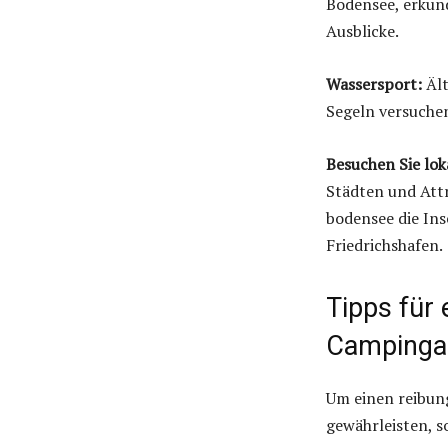
Bodensee, erkun
Ausblicke.
Wassersport:
Ält
Segeln versuchen
Besuchen Sie lok
Städten und Attr
bodensee die In
Friedrichshafen.
Tipps für 
Campinga
Um einen reibun
gewährleisten, s