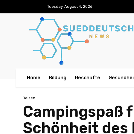
Tuesday, August 4, 2026
Home
Bildung
Geschäfte
Gesundhei
Reisen
Campingspaß fü
Schönheit des