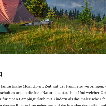
g
 fantastische Möglichkeit, Zeit mit der Familie zu verbringen,
schalten und in die freie Natur einzutauchen. Und welcher Or
er für einen Campingurlaub mit Kindern als das malerische Ufe
n diesem Blogbeitrag gehen wir auf die Freuden des zelten mi