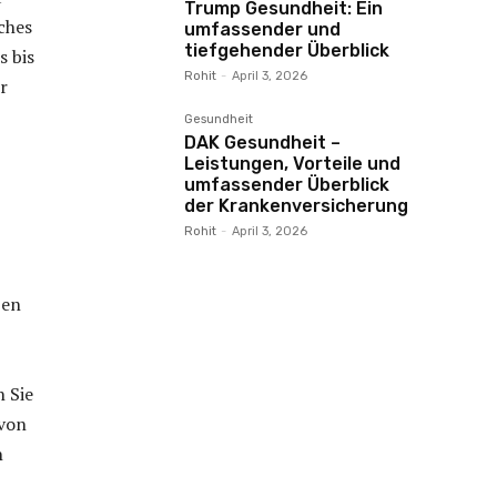
Trump Gesundheit: Ein
ches
umfassender und
tiefgehender Überblick
 bis
Rohit
-
April 3, 2026
r
Gesundheit
DAK Gesundheit –
Leistungen, Vorteile und
umfassender Überblick
der Krankenversicherung
Rohit
-
April 3, 2026
zen
 Sie
 von
n