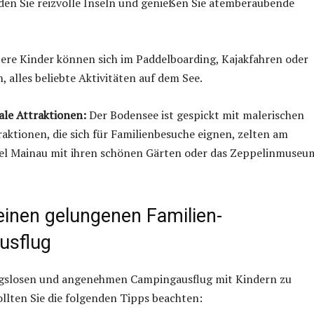
den Sie reizvolle Inseln und genießen Sie atemberaubende
ere Kinder können sich im Paddelboarding, Kajakfahren oder
, alles beliebte Aktivitäten auf dem See.
ale Attraktionen:
Der Bodensee ist gespickt mit malerischen
aktionen, die sich für Familienbesuche eignen, zelten am
sel Mainau mit ihren schönen Gärten oder das Zeppelinmuseu
einen gelungenen Familien-
usflug
gslosen und angenehmen Campingausflug mit Kindern zu
ollten Sie die folgenden Tipps beachten: