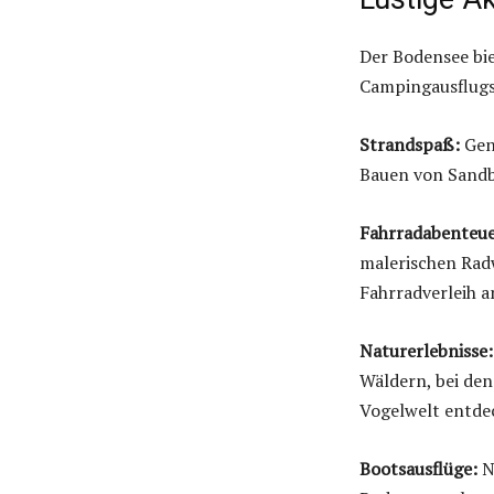
Der Bodensee bie
Campingausflugs 
Strandspaß:
Gen
Bauen von Sandb
Fahrradabenteue
malerischen Rad
Fahrradverleih a
Naturerlebnisse:
Wäldern, bei den
Vogelwelt entde
Bootsausflüge:
N