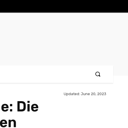
Updated:
June 20, 2023
e: Die
den