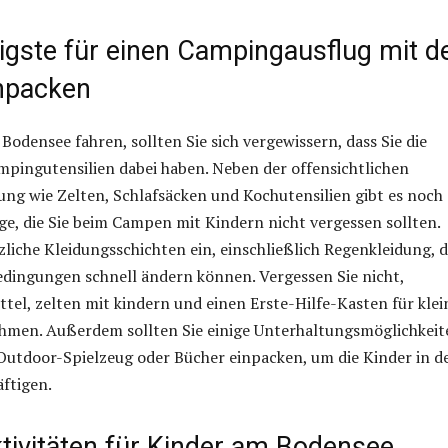
igste für einen Campingausflug mit d
inpacken
Bodensee fahren, sollten Sie sich vergewissern, dass Sie die
pingutensilien dabei haben. Neben der offensichtlichen
g wie Zelten, Schlafsäcken und Kochutensilien gibt es noch 
ge, die Sie beim Campen mit Kindern nicht vergessen sollten.
zliche Kleidungsschichten ein, einschließlich Regenkleidung, 
edingungen schnell ändern können. Vergessen Sie nicht,
el, zelten mit kindern und einen Erste-Hilfe-Kasten für klei
men. Außerdem sollten Sie einige Unterhaltungsmöglichkeit
 Outdoor-Spielzeug oder Bücher einpacken, um die Kinder in d
ftigen.
ktivitäten für Kinder am Bodensee