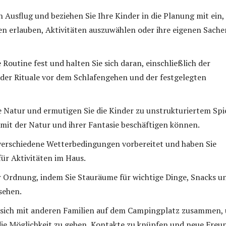
n Ausflug und beziehen Sie Ihre Kinder in die Planung mit ein,
en erlauben, Aktivitäten auszuwählen oder ihre eigenen Sache
 Routine fest und halten Sie sich daran, einschließlich der
 der Rituale vor dem Schlafengehen und der festgelegten
e Natur und ermutigen Sie die Kinder zu unstrukturiertem Spie
h mit der Natur und ihrer Fantasie beschäftigen können.
 verschiedene Wetterbedingungen vorbereitet und haben Sie
für Aktivitäten im Haus.
r Ordnung, indem Sie Stauräume für wichtige Dinge, Snacks u
sehen.
e sich mit anderen Familien auf dem Campingplatz zusammen,
ie Möglichkeit zu geben, Kontakte zu knüpfen und neue Freu