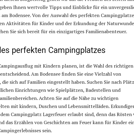
geben Ihnen wertvolle Tipps und Einblicke für ein unvergessli
 am Bodensee. Von der Auswahl des perfekten Campingplatzes
en Aktivitäten für Kinder und der Erkundung der Naturwunde
hen Sie sich bereit für ein einzigartiges Familienabenteuer.
des perfekten Campingplatzes
ampingausflug mit Kindern planen, ist die Wahl des richtigen
entscheidend. Am Bodensee finden Sie eine Vielzahl von
die sich auf Familien eingestellt haben. Suchen Sie nach Plät
lichen Einrichtungen wie Spielplätzen, Badestellen und
milienbereichen. Achten Sie auf die Nähe zu wichtigen
lten mit kindern, Duschen und Lebensmittelläden. Erkundigen
f dem Campingplatz Lagerfeuer erlaubt sind, denn das Rösten
d das Erzählen von Geschichten am Feuer kann für Kinder ei
ampingerlebnisses sein.