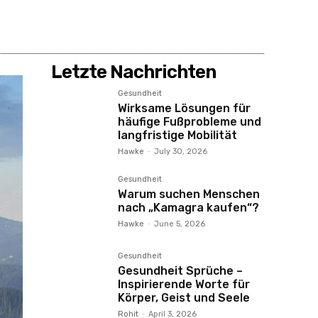
Letzte Nachrichten
Gesundheit
Wirksame Lösungen für
häufige Fußprobleme und
langfristige Mobilität
Hawke
-
July 30, 2026
Gesundheit
Warum suchen Menschen
nach „Kamagra kaufen“?
Hawke
-
June 5, 2026
Gesundheit
Gesundheit Sprüche –
Inspirierende Worte für
Körper, Geist und Seele
Rohit
-
April 3, 2026