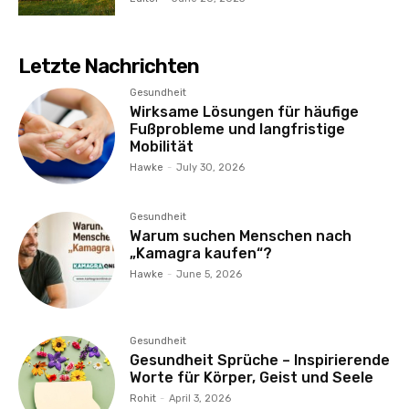
Letzte Nachrichten
Gesundheit
Wirksame Lösungen für häufige
Fußprobleme und langfristige
Mobilität
Hawke
-
July 30, 2026
Gesundheit
Warum suchen Menschen nach
„Kamagra kaufen“?
Hawke
-
June 5, 2026
Gesundheit
Gesundheit Sprüche – Inspirierende
Worte für Körper, Geist und Seele
Rohit
-
April 3, 2026