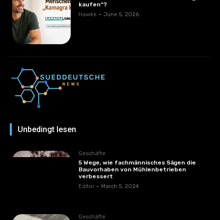
kaufen“?
Hawke
-
June 5, 2026
Unbedingt lesen
Geschäfte
5 Wege, wie fachmännisches Sägen die
Bauvorhaben von Mühlenbetrieben
verbessert
Editor
-
March 5, 2024
Geschäfte