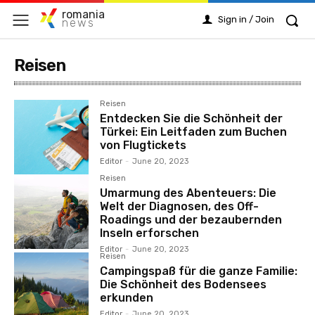
romania
Sign in / Join
news
Reisen
Reisen
Entdecken Sie die Schönheit der
Türkei: Ein Leitfaden zum Buchen
von Flugtickets
Editor
-
June 20, 2023
Reisen
Umarmung des Abenteuers: Die
Welt der Diagnosen, des Off-
Roadings und der bezaubernden
Inseln erforschen
Editor
-
June 20, 2023
Reisen
Campingspaß für die ganze Familie:
Die Schönheit des Bodensees
erkunden
Editor
-
June 20, 2023