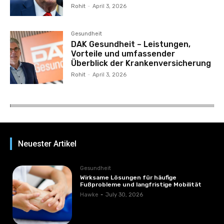
Rohit
-
April 3, 2026
Gesundheit
DAK Gesundheit – Leistungen,
Vorteile und umfassender
Überblick der Krankenversicherung
Rohit
-
April 3, 2026
Neuester Artikel
Gesundheit
Wirksame Lösungen für häufige
Fußprobleme und langfristige Mobilität
Hawke
-
July 30, 2026