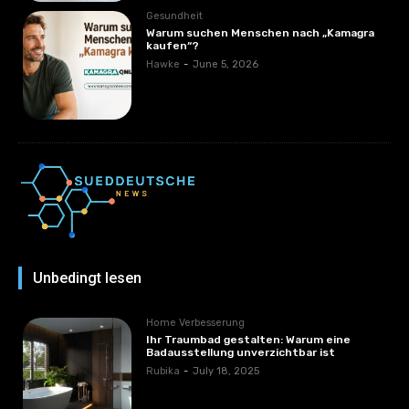
Gesundheit
Warum suchen Menschen nach „Kamagra
kaufen“?
Hawke
-
June 5, 2026
Unbedingt lesen
Home Verbesserung
Ihr Traumbad gestalten: Warum eine
Badausstellung unverzichtbar ist
Rubika
-
July 18, 2025