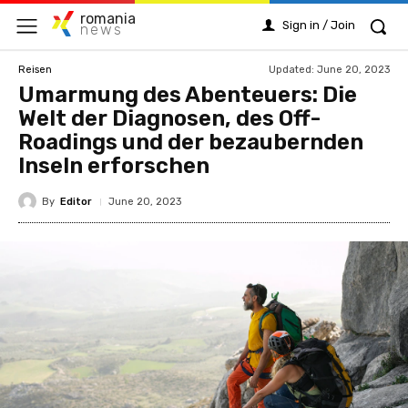
romania
Sign in / Join
news
Updated:
June 20, 2023
Reisen
Umarmung des Abenteuers: Die
Welt der Diagnosen, des Off-
Roadings und der bezaubernden
Inseln erforschen
By
Editor
June 20, 2023