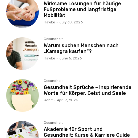
Wirksame Lösungen für häufige
Fußprobleme und langfristige
Mobilität
Hawke
-
July 30, 2026
Gesundheit
Warum suchen Menschen nach
„Kamagra kaufen“?
Hawke
-
June 5, 2026
Gesundheit
Gesundheit Sprüche – Inspirierende
Worte für Körper, Geist und Seele
Rohit
-
April 3, 2026
Gesundheit
Akademie für Sport und
Gesundheit: Kurse & Karriere Guide