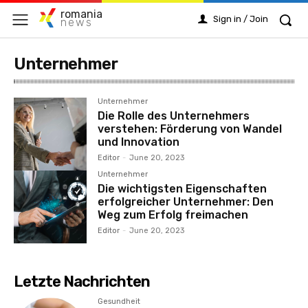
romania
Sign in / Join
news
Unternehmer
Unternehmer
Die Rolle des Unternehmers
verstehen: Förderung von Wandel
und Innovation
Editor
-
June 20, 2023
Unternehmer
Die wichtigsten Eigenschaften
erfolgreicher Unternehmer: Den
Weg zum Erfolg freimachen
Editor
-
June 20, 2023
Letzte Nachrichten
Gesundheit