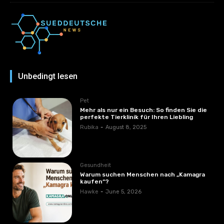
Unbedingt lesen
Pet
Mehr als nur ein Besuch: So finden Sie die
perfekte Tierklinik für Ihren Liebling
Rubika
-
August 8, 2025
Gesundheit
Warum suchen Menschen nach „Kamagra
kaufen“?
Hawke
-
June 5, 2026