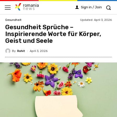
romania
Sign in / Join
news
Updated:
April 3, 2026
Gesundheit
Gesundheit Sprüche –
Inspirierende Worte für Körper,
Geist und Seele
By
Rohit
April 3, 2026