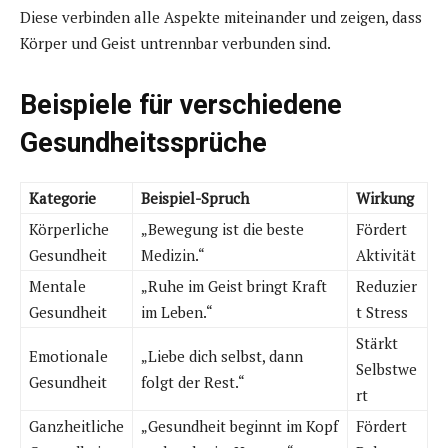
Diese verbinden alle Aspekte miteinander und zeigen, dass
Körper und Geist untrennbar verbunden sind.
Beispiele für verschiedene
Gesundheitssprüche
Kategorie
Beispiel-Spruch
Wirkung
Körperliche
„Bewegung ist die beste
Fördert
Gesundheit
Medizin.“
Aktivität
Mentale
„Ruhe im Geist bringt Kraft
Reduzier
Gesundheit
im Leben.“
t Stress
Stärkt
Emotionale
„Liebe dich selbst, dann
Selbstwe
Gesundheit
folgt der Rest.“
rt
Ganzheitliche
„Gesundheit beginnt im Kopf
Fördert