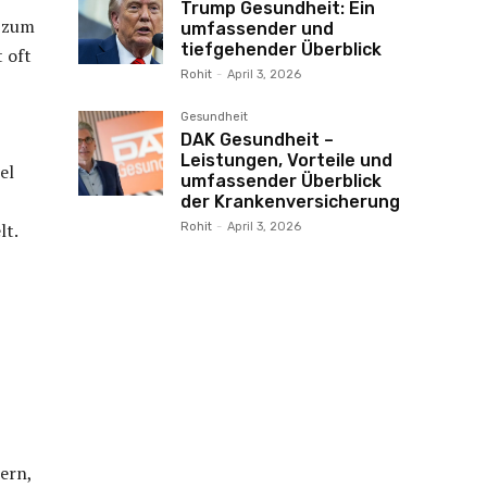
Trump Gesundheit: Ein
s zum
umfassender und
tiefgehender Überblick
 oft
Rohit
-
April 3, 2026
Gesundheit
DAK Gesundheit –
Leistungen, Vorteile und
el
umfassender Überblick
der Krankenversicherung
lt.
Rohit
-
April 3, 2026
ern,