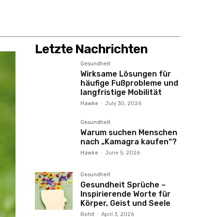
Letzte Nachrichten
Gesundheit
Wirksame Lösungen für
häufige Fußprobleme und
langfristige Mobilität
Hawke
-
July 30, 2026
Gesundheit
Warum suchen Menschen
nach „Kamagra kaufen“?
Hawke
-
June 5, 2026
Gesundheit
Gesundheit Sprüche –
Inspirierende Worte für
Körper, Geist und Seele
Rohit
-
April 3, 2026