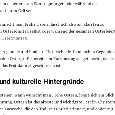
nen daher erst am Sonntagmorgen oder während des
 mit ihren Grüßen.
ünscht man Frohe Ostern lässt sich also am klarsten so
 Ostersonntag selbst oder während der gesamten Osterfeier
ch Ostermontag.
es regionale und familiäre Unterschiede. In manchen Gegenden
rden Ostergrüße bereits am Karsamstag ausgetauscht, da die
 das Fest dann abgeschlossen ist.
und kulturelle Hintergründe
stehen, wann wünscht man Frohe Ostern, lohnt sich ein Blick 
deutung. Ostern ist das älteste und wichtigste Fest im Christen
er Karwoche, die den Tod Jesu Christi erinnert, und endet mit