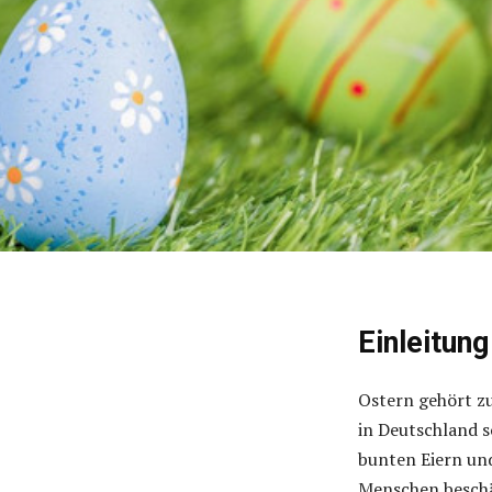
Einleitung
Ostern gehört zu
in Deutschland so
bunten Eiern und 
Menschen beschä