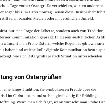
schon Tage vorher Ostergrüße verschicken, warten andere bi
r sogar bis zum Ostermontag. Genau diese Unsicherheit führt
 Alltag, in sozialen Medien oder im beruflichen Umfeld.
nicht nur eine Frage der Etikette, sondern auch von Tradition,
derner Kommunikation geprägt. In diesem ausführlichen Artik
nn wünscht man Frohe Ostern, welche Regeln es gibt, wie sich
lt haben und welche Rolle digitale Kommunikation heute spie
gezeigt, wie sich Ostergrüße je nach Situation unterscheiden
tung von Ostergrüßen
 eine lange Tradition. Sie symbolisieren Freude über die
isti im Christentum und stehen gleichzeitig für Frühling,
offnung. Wenn man sich fragt, wann wünscht man Frohe Ost