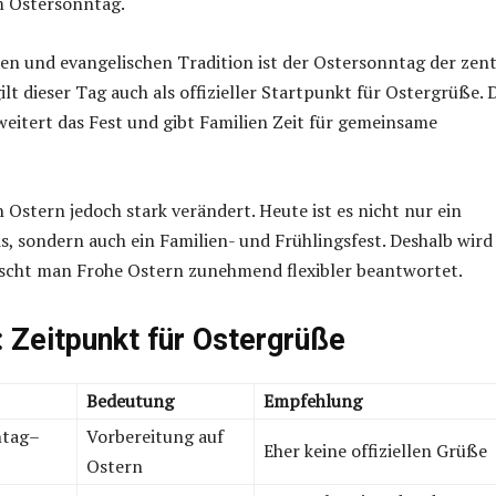
 Ostersonntag.
hen und evangelischen Tradition ist der Ostersonntag der zent
ilt dieser Tag auch als offizieller Startpunkt für Ostergrüße. 
itert das Fest und gibt Familien Zeit für gemeinsame
h Ostern jedoch stark verändert. Heute ist es nicht nur ein
is, sondern auch ein Familien- und Frühlingsfest. Deshalb wird
cht man Frohe Ostern zunehmend flexibler beantwortet.
: Zeitpunkt für Ostergrüße
Bedeutung
Empfehlung
ntag–
Vorbereitung auf
Eher keine offiziellen Grüße
Ostern