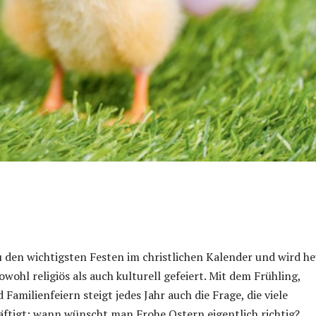
 den wichtigsten Festen im christlichen Kalender und wird h
wohl religiös als auch kulturell gefeiert. Mit dem Frühling,
Familienfeiern steigt jedes Jahr auch die Frage, die viele
ftigt: wann wünscht man Frohe Ostern eigentlich richtig?