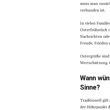
muss man zunächs
verbunden ist.
In vielen Famili
Osterfrühstück 
Nachrichten oder
Freude, Frieden
Ostergrüße sind 
Wertschätzung. G
Wann wüns
Sinne?
Traditionell gil
der Höhepunkt des