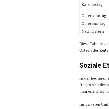
Karsamstag
Ostersonntag
Ostermontag
Nach Ostern
Diese Tabelle ze
Ostern der Zeit
Soziale E
In der heutigen 
fragen sich des
man es richtig m
Im privaten Umfe