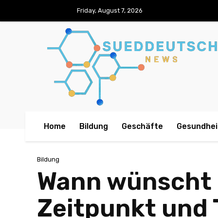
Friday, August 7, 2026
Home
Bildung
Geschäfte
Gesundhei
Bildung
Wann wünscht 
Zeitpunkt und 