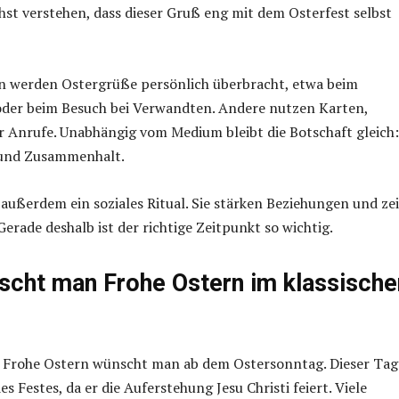
t verstehen, dass dieser Gruß eng mit dem Osterfest selbst
en werden Ostergrüße persönlich überbracht, etwa beim
oder beim Besuch bei Verwandten. Andere nutzen Karten,
 Anrufe. Unabhängig vom Medium bleibt die Botschaft gleich:
 und Zusammenhalt.
außerdem ein soziales Ritual. Sie stärken Beziehungen und ze
erade deshalb ist der richtige Zeitpunkt so wichtig.
cht man Frohe Ostern im klassische
t: Frohe Ostern wünscht man ab dem Ostersonntag. Dieser Tag 
 Festes, da er die Auferstehung Jesu Christi feiert. Viele