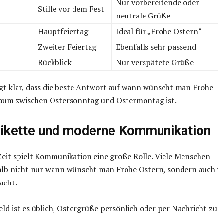
Nur vorbereitende oder
Stille vor dem Fest
neutrale Grüße
Hauptfeiertag
Ideal für „Frohe Ostern“
Zweiter Feiertag
Ebenfalls sehr passend
Rückblick
Nur verspätete Grüße
igt klar, dass die beste Antwort auf wann wünscht man Frohe
raum zwischen Ostersonntag und Ostermontag ist.
tikette und moderne Kommunikation
Zeit spielt Kommunikation eine große Rolle. Viele Menschen
halb nicht nur wann wünscht man Frohe Ostern, sondern auch 
acht.
ld ist es üblich, Ostergrüße persönlich oder per Nachricht zu