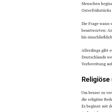
Menschen begin
Osterfrühstücks
Die Frage wann w
beantworten: Am
bis einschließli
Allerdings gibt 
Deutschlands we
Vorbereitung auf
Religiöse 
Um besser zu ver
die religiöse Be
Es beginnt mit d