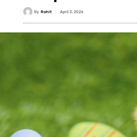
By
Rohit
April 3, 2026