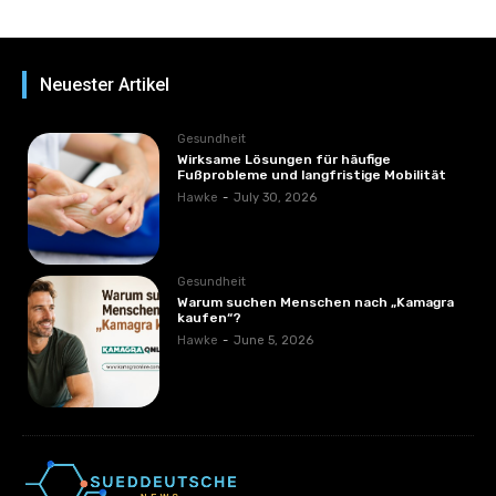
Neuester Artikel
Gesundheit
Wirksame Lösungen für häufige
Fußprobleme und langfristige Mobilität
Hawke
-
July 30, 2026
Gesundheit
Warum suchen Menschen nach „Kamagra
kaufen“?
Hawke
-
June 5, 2026