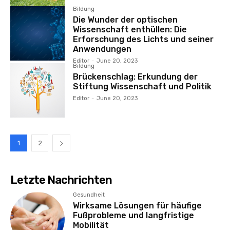
Bildung
Die Wunder der optischen
Wissenschaft enthüllen: Die
Erforschung des Lichts und seiner
Anwendungen
Editor
-
June 20, 2023
Bildung
Brückenschlag: Erkundung der
Stiftung Wissenschaft und Politik
Editor
-
June 20, 2023
1
2
Letzte Nachrichten
Gesundheit
Wirksame Lösungen für häufige
Fußprobleme und langfristige
Mobilität