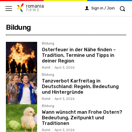
romania
Sign in / Join
news
Bildung
Bildung
Osterfeuer in der Nähe finden –
Tradition, Termine und Tipps in
deiner Region
Rohit
-
April 3, 2026
Bildung
Tanzverbot Karfreitag in
Deutschland: Regeln, Bedeutung
und Hintergründe
Rohit
-
April 3, 2026
Bildung
Wann wünscht man Frohe Ostern?
Bedeutung, Zeitpunkt und
Traditionen
Rohit
-
April 3, 2026