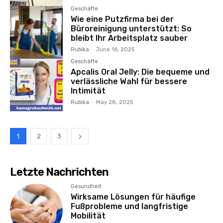
Geschäfte
Wie eine Putzfirma bei der
Büroreinigung unterstützt: So
bleibt Ihr Arbeitsplatz sauber
Rubika
-
June 16, 2025
Geschäfte
Apcalis Oral Jelly: Die bequeme und
verlässliche Wahl für bessere
Intimität
Rubika
-
May 28, 2025
1
2
3
Letzte Nachrichten
Gesundheit
Wirksame Lösungen für häufige
Fußprobleme und langfristige
Mobilität