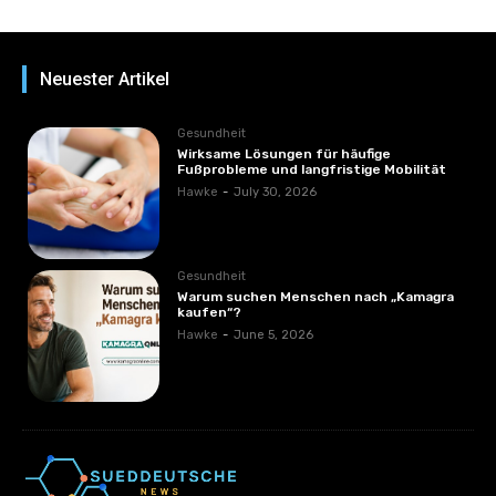
Neuester Artikel
Gesundheit
Wirksame Lösungen für häufige
Fußprobleme und langfristige Mobilität
Hawke
-
July 30, 2026
Gesundheit
Warum suchen Menschen nach „Kamagra
kaufen“?
Hawke
-
June 5, 2026