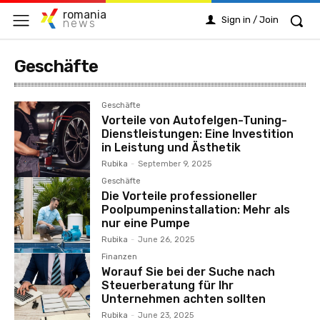
romania
Sign in / Join
news
Geschäfte
Geschäfte
Vorteile von Autofelgen-Tuning-
Dienstleistungen: Eine Investition
in Leistung und Ästhetik
Rubika
-
September 9, 2025
Geschäfte
Die Vorteile professioneller
Poolpumpeninstallation: Mehr als
nur eine Pumpe
Rubika
-
June 26, 2025
Finanzen
Worauf Sie bei der Suche nach
Steuerberatung für Ihr
Unternehmen achten sollten
Rubika
-
June 23, 2025