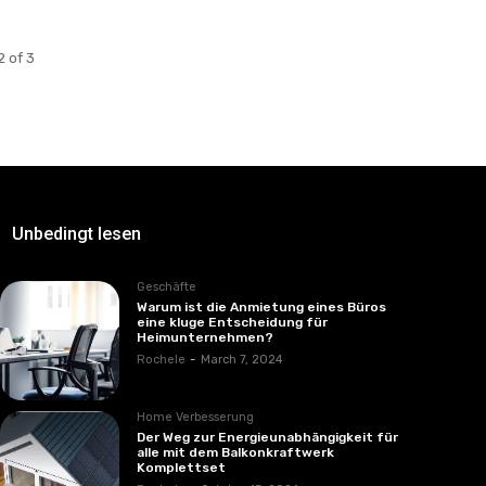
 of 3
Unbedingt lesen
Geschäfte
Warum ist die Anmietung eines Büros
eine kluge Entscheidung für
Heimunternehmen?
Rochele
-
March 7, 2024
Home Verbesserung
Der Weg zur Energieunabhängigkeit für
alle mit dem Balkonkraftwerk
Komplettset