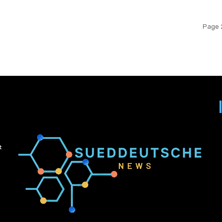
Page 2
t