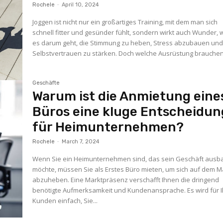
Rochele
-
April 10, 2024
Joggen ist nicht nur ein großartiges Training, mit dem man sich
schnell fitter und gesünder fühlt, sondern wirkt auch Wunder,
es darum geht, die Stimmung zu heben, Stress abzubauen un
Selbstvertrauen zu stärken. Doch welche Ausrüstung brauchen.
Geschäfte
Warum ist die Anmietung eine
Büros eine kluge Entscheidun
für Heimunternehmen?
Rochele
-
March 7, 2024
Wenn Sie ein Heimunternehmen sind, das sein Geschäft aus
möchte, müssen Sie als Erstes Büro mieten, um sich auf dem M
abzuheben. Eine Marktpräsenz verschafft Ihnen die dringend
benötigte Aufmerksamkeit und Kundenansprache. Es wird für 
Kunden einfach, Sie...