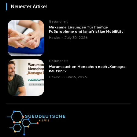
Neuester Artikel
Gesundheit
Wirksame Lösungen für häufige
Fußprobleme und langfristige Mobilität
Hawke
-
July 30, 2026
Gesundheit
Warum suchen Menschen nach „Kamagra
kaufen“?
Hawke
-
June 5, 2026