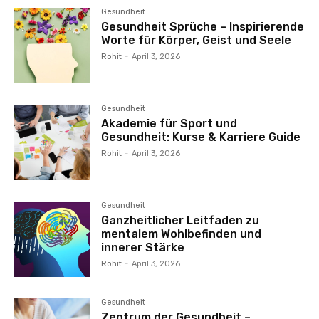
Gesundheit
Gesundheit Sprüche – Inspirierende
Worte für Körper, Geist und Seele
Rohit
-
April 3, 2026
Gesundheit
Akademie für Sport und
Gesundheit: Kurse & Karriere Guide
Rohit
-
April 3, 2026
Gesundheit
Ganzheitlicher Leitfaden zu
mentalem Wohlbefinden und
innerer Stärke
Rohit
-
April 3, 2026
Gesundheit
Zentrum der Gesundheit –