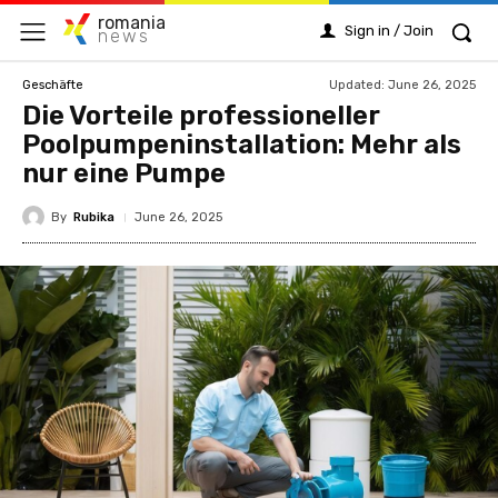
romania
Sign in / Join
news
Updated:
June 26, 2025
Geschäfte
Die Vorteile professioneller
Poolpumpeninstallation: Mehr als
nur eine Pumpe
By
Rubika
June 26, 2025