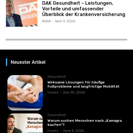
DAK Gesundheit – Leistungen,
Vorteile und umfassender
Überblick der Krankenversicherung
Rohit
-
April 3, 2026
Neuester Artikel
Gesundheit
Wirksame Lösungen für häufige
Fußprobleme und langfristige Mobilität
Hawke
-
July 30, 2026
Gesundheit
Warum suchen Menschen nach „Kamagra
kaufen“?
Hawke
-
June 5, 2026