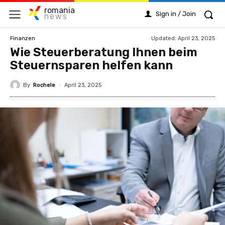
romania
Sign in / Join
news
Updated:
April 23, 2025
Finanzen
Wie Steuerberatung Ihnen beim
Steuernsparen helfen kann
By
Rochele
April 23, 2025