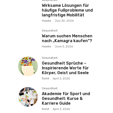
Gesundheit
Wirksame Lösungen für
häufige Fußprobleme und
langfristige Mobilität
Hawke
-
July 30, 2026
Gesundheit
Warum suchen Menschen
nach „Kamagra kaufen“?
Hawke
-
June 5, 2026
Gesundheit
Gesundheit Sprüche –
Inspirierende Worte für
Körper, Geist und Seele
Rohit
-
April 3, 2026
Gesundheit
Akademie für Sport und
Gesundheit: Kurse &
Karriere Guide
Rohit
-
April 3, 2026