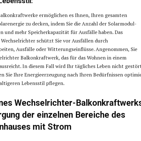
Lebensstil:
Balkonkraftwerke ermöglichen es Ihnen, Ihren gesamten
larenergie zu decken, indem Sie die Anzahl der Solarmodul-
n und mehr Speicherkapazität für Ausfälle haben. Das
Wechselrichter schützt Sie vor Ausfällen durch
eiten, Ausfälle oder Witterungseinflüsse. Angenommen, Sie
lrichter Balkonkraftwerk, das für das Wohnen in einem
usreicht. In diesem Fall wird Ihr tägliches Leben nicht gestört
 Sie Ihre Energieerzeugung nach Ihren Bedürfnissen optimi
ltigeren Lebensstil pflegen.
ines Wechselrichter-Balkonkraftwerk
rgung der einzelnen Bereiche des
enhauses mit Strom