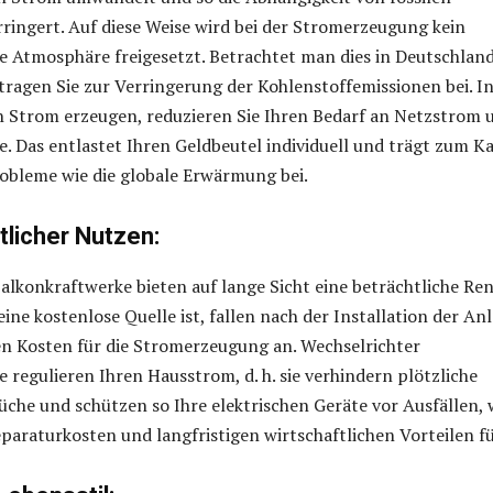
ringert. Auf diese Weise wird bei der Stromerzeugung kein
ie Atmosphäre freigesetzt. Betrachtet man dies in Deutschlan
tragen Sie zur Verringerung der Kohlenstoffemissionen bei. 
n Strom erzeugen, reduzieren Sie Ihren Bedarf an Netzstrom 
e. Das entlastet Ihren Geldbeutel individuell und trägt zum 
bleme wie die globale Erwärmung bei.
tlicher Nutzen:
alkonkraftwerke bieten auf lange Sicht eine beträchtliche Ren
ine kostenlose Quelle ist, fallen nach der Installation der An
en Kosten für die Stromerzeugung an. Wechselrichter
 regulieren Ihren Hausstrom, d. h. sie verhindern plötzliche
he und schützen so Ihre elektrischen Geräte vor Ausfällen, 
paraturkosten und langfristigen wirtschaftlichen Vorteilen fü