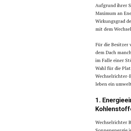
Aufgrund ihrer S
Maximum an Energ
Wirkungsgrad de
mit dem Wechsel
Für die Besitzer
dem Dach manchma
im Falle einer S
Wahl für die Pla
Wechselrichter-
leben ein umwel
1. Energiee
Kohlenstoff
Wechselrichter B
Sonnenenergie i