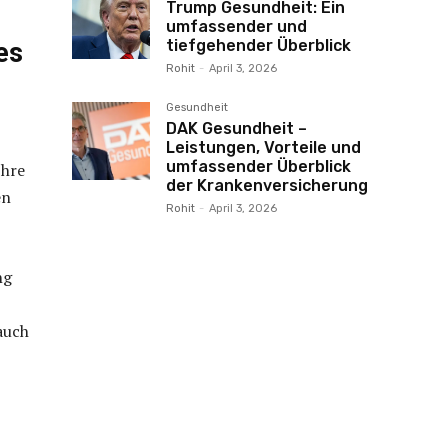
Trump Gesundheit: Ein
umfassender und
tiefgehender Überblick
es
Rohit
-
April 3, 2026
Gesundheit
DAK Gesundheit –
Leistungen, Vorteile und
umfassender Überblick
Ihre
der Krankenversicherung
en
Rohit
-
April 3, 2026
ng
auch