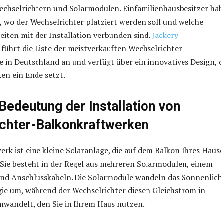
echselrichtern und Solarmodulen. Einfamilienhausbesitzer ha
 wo der Wechselrichter platziert werden soll und welche
iten mit der Installation verbunden sind.
Jackery
führt die Liste der meistverkauften Wechselrichter-
 in Deutschland an und verfügt über ein innovatives Design, 
ken ein Ende setzt.
Bedeutung der Installation von
chter-Balkonkraftwerken
erk ist eine kleine Solaranlage, die auf dem Balkon Ihres Haus
. Sie besteht in der Regel aus mehreren Solarmodulen, einem
und Anschlusskabeln. Die Solarmodule wandeln das Sonnenlich
gie um, während der Wechselrichter diesen Gleichstrom in
wandelt, den Sie in Ihrem Haus nutzen.