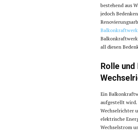
bestehend aus W
jedoch Bedenken,
Renovierungsarbe
Balkonkraftwerk
Balkonkraftwerke
all diesen Beden
Rolle und 
Wechselri
Ein Balkonkraftw
aufgestellt wird
Wechselrichter 
elektrische Ener
Wechselstrom um