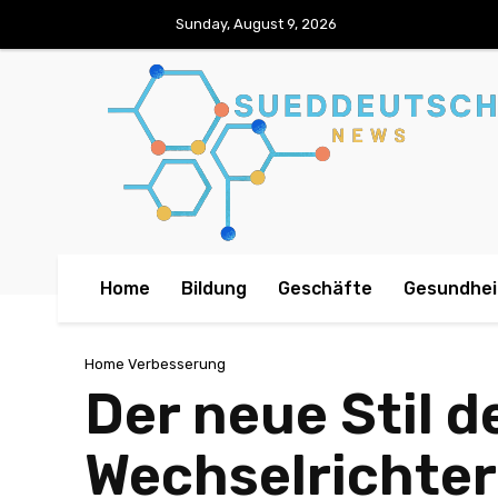
Sunday, August 9, 2026
Home
Bildung
Geschäfte
Gesundhei
Home Verbesserung
Der neue Stil 
Wechselrichte