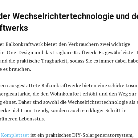
 der Wechselrichtertechnologie und d
ftwerks
er Balkonkraftwerk bietet den Verbrauchern zwei wichtige
l-in-One-Design und das tragbare Kraftwerk. Es gewährleistet 
und die praktische Tragbarkeit, sodass Sie es immer dabei hab
e es brauchen.
ern ausgestattete Balkonkraftwerke bieten eine schicke Lösu
Energieautarkie, die den Wohnkomfort erhöht und den Weg zur
 ebnet. Daher sind sowohl die Wechselrichtertechnologie als 
erke nicht nur trendy, sondern auch ein kluger Schritt in
rüneren Lebensstils.
 Komplettset
ist ein praktisches DIY-Solargeneratorsystem,