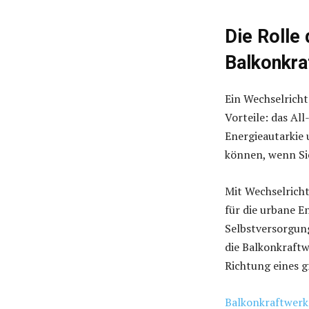
Die Rolle
Balkonkra
Ein Wechselricht
Vorteile: das Al
Energieautarkie 
können, wenn Si
Mit Wechselricht
für die urbane 
Selbstversorgung
die Balkonkraftw
Richtung eines g
Balkonkraftwerk