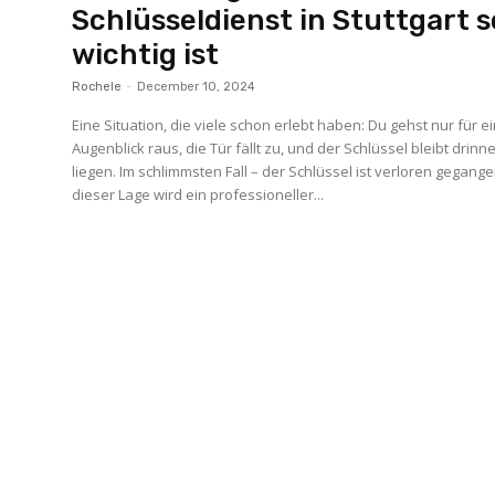
Schlüsseldienst in Stuttgart s
wichtig ist
Rochele
-
December 10, 2024
Eine Situation, die viele schon erlebt haben: Du gehst nur für e
Augenblick raus, die Tür fällt zu, und der Schlüssel bleibt drinn
liegen. Im schlimmsten Fall – der Schlüssel ist verloren gegange
dieser Lage wird ein professioneller...