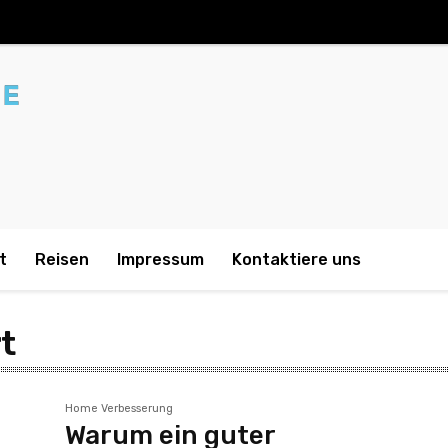
t
Reisen
Impressum
Kontaktiere uns
t
Home Verbesserung
Warum ein guter