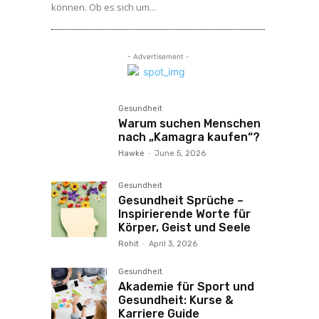
können. Ob es sich um...
- Advertisement -
Gesundheit
Warum suchen Menschen
nach „Kamagra kaufen“?
Hawke
-
June 5, 2026
Gesundheit
Gesundheit Sprüche –
Inspirierende Worte für
Körper, Geist und Seele
Rohit
-
April 3, 2026
Gesundheit
Akademie für Sport und
Gesundheit: Kurse &
Karriere Guide