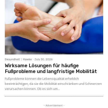
Gesundheit
Hawke
-
July 30, 2026
Wirksame Lösungen für häufige
Fußprobleme und langfristige Mobilität
Fußprobleme können die Lebensqualität erheblich
beeinträchtigen, da sie die Mobilität einschränken und Schmerzen
verursachen können. Ob es sich um...
- Advertisement -