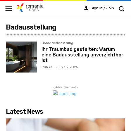
romania
Sign in / Join
news
Badausstellung
Home Verbesserung
Ihr Traumbad gestalten: Warum
eine Badausstellung unverzichtbar
ist
Rubika
-
July 18, 2025
- Advertisement -
Latest News