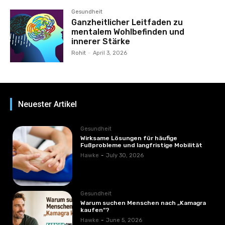
Gesundheit
Ganzheitlicher Leitfaden zu
mentalem Wohlbefinden und
innerer Stärke
Rohit
-
April 3, 2026
Neuester Artikel
Gesundheit
Wirksame Lösungen für häufige
Fußprobleme und langfristige Mobilität
Hawke
-
July 30, 2026
Gesundheit
Warum suchen Menschen nach „Kamagra
kaufen“?
Hawke
-
June 5, 2026