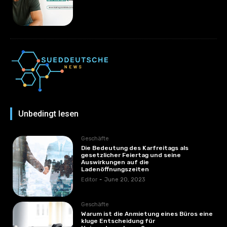
Unbedingt lesen
Geschäfte
Die Bedeutung des Karfreitags als
gesetzlicher Feiertag und seine
Auswirkungen auf die
Ladenöffnungszeiten
Editor
-
June 20, 2023
Geschäfte
Warum ist die Anmietung eines Büros eine
kluge Entscheidung für