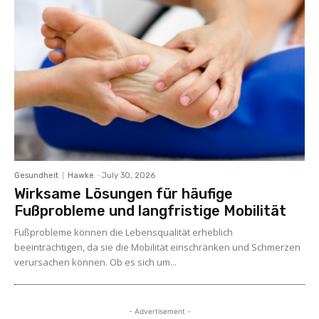
Gesundheit
Hawke
-
July 30, 2026
Wirksame Lösungen für häufige
Fußprobleme und langfristige Mobilität
Fußprobleme können die Lebensqualität erheblich
beeinträchtigen, da sie die Mobilität einschränken und Schmerzen
verursachen können. Ob es sich um...
- Advertisement -