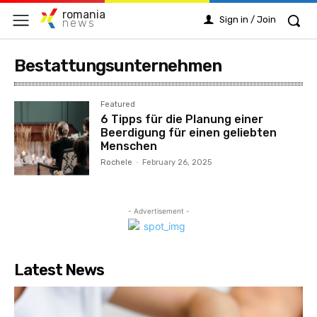
romania
Sign in / Join
news
Bestattungsunternehmen
Featured
6 Tipps für die Planung einer
Beerdigung für einen geliebten
Menschen
Rochele
-
February 26, 2025
- Advertisement -
Latest News