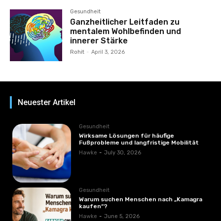
Gesundheit
Ganzheitlicher Leitfaden zu
mentalem Wohlbefinden und
innerer Stärke
Rohit
-
April 3, 2026
Neuester Artikel
Gesundheit
Wirksame Lösungen für häufige
Fußprobleme und langfristige Mobilität
Hawke
-
July 30, 2026
Gesundheit
Warum suchen Menschen nach „Kamagra
kaufen“?
Hawke
-
June 5, 2026