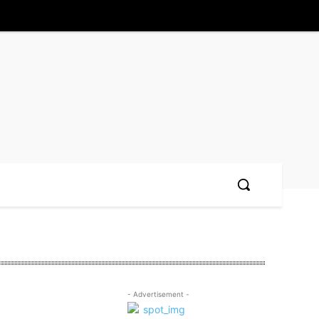
- Advertisement -
,