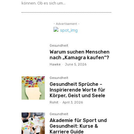
können. Ob es sich um...
- Advertisement -
Gesundheit
Warum suchen Menschen
nach „Kamagra kaufen“?
Hawke
-
June 5, 2026
Gesundheit
Gesundheit Sprüche –
Inspirierende Worte für
Körper, Geist und Seele
Rohit
-
April 3, 2026
Gesundheit
Akademie für Sport und
Gesundheit: Kurse &
Karriere Guide