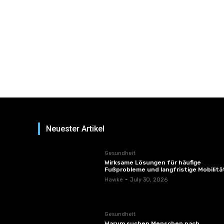
Neuester Artikel
Gesundheit
Wirksame Lösungen für häufige
Fußprobleme und langfristige Mobilitä
Hawke
-
July 30, 2026
Gesundheit
Warum suchen Menschen nach