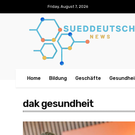
Friday, August 7, 2026
Home
Bildung
Geschäfte
Gesundhei
dak gesundheit