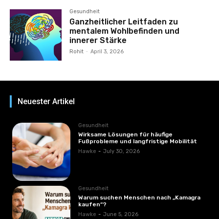
Gesundheit
Ganzheitlicher Leitfaden zu
mentalem Wohlbefinden und
innerer Stärke
Rohit
-
April 3, 2026
Neuester Artikel
Gesundheit
Wirksame Lösungen für häufige
Fußprobleme und langfristige Mobilität
Hawke
-
July 30, 2026
Gesundheit
Warum suchen Menschen nach „Kamagra
kaufen“?
Hawke
-
June 5, 2026