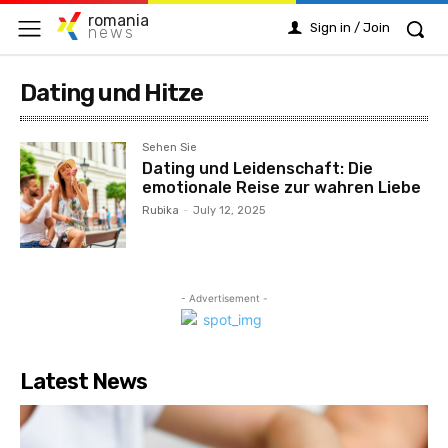
romania
Sign in / Join
news
Dating und Hitze
Sehen Sie
Dating und Leidenschaft: Die
emotionale Reise zur wahren Liebe
Rubika
-
July 12, 2025
- Advertisement -
Latest News