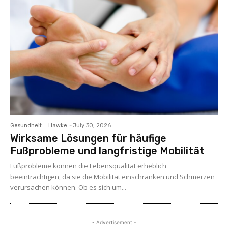
Gesundheit
Hawke
-
July 30, 2026
Wirksame Lösungen für häufige
Fußprobleme und langfristige Mobilität
Fußprobleme können die Lebensqualität erheblich
beeinträchtigen, da sie die Mobilität einschränken und Schmerzen
verursachen können. Ob es sich um...
- Advertisement -