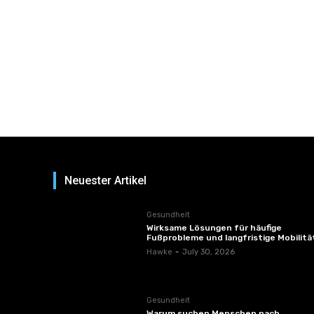
Neuester Artikel
Gesundheit
Wirksame Lösungen für häufige
Fußprobleme und langfristige Mobilitä
Hawke
-
July 30, 2026
Gesundheit
Warum suchen Menschen nach