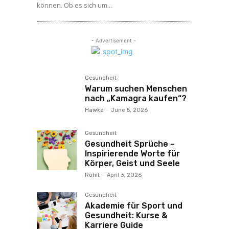
können. Ob es sich um...
- Advertisement -
Gesundheit
Warum suchen Menschen
nach „Kamagra kaufen“?
Hawke
-
June 5, 2026
Gesundheit
Gesundheit Sprüche –
Inspirierende Worte für
Körper, Geist und Seele
Rohit
-
April 3, 2026
Gesundheit
Akademie für Sport und
Gesundheit: Kurse &
Karriere Guide