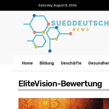
Saturday, August 8, 2026
Home
Bildung
Geschäfte
Gesundhei
EliteVision-Bewertung