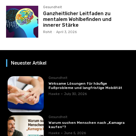
Gesundheit
Ganzheitlicher Leitfaden zu
mentalem Wohlbefinden und
innerer Stärke
Rohit
-
April 3, 2026
Neuester Artikel
Gesundheit
Wirksame Lösungen für häufige
Fußprobleme und langfristige Mobilität
Hawke
-
July 30, 2026
Gesundheit
Warum suchen Menschen nach „Kamagra
kaufen“?
Hawke
-
June 5, 2026