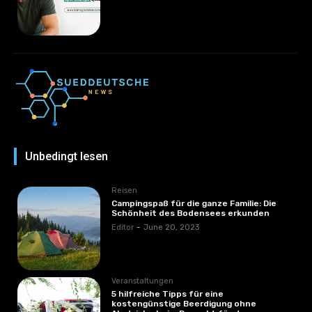
Unbedingt lesen
Reisen
Campingspaß für die ganze Familie: Die
Schönheit des Bodensees erkunden
Editor
-
June 20, 2023
Veranstaltungen
5 hilfreiche Tipps für eine
kostengünstige Beerdigung ohne