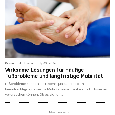
Gesundheit
Hawke
-
July 30, 2026
Wirksame Lösungen für häufige
Fußprobleme und langfristige Mobilität
Fußprobleme können die Lebensqualität erheblich
beeinträchtigen, da sie die Mobilität einschränken und Schmerzen
verursachen können. Ob es sich um...
- Advertisement -