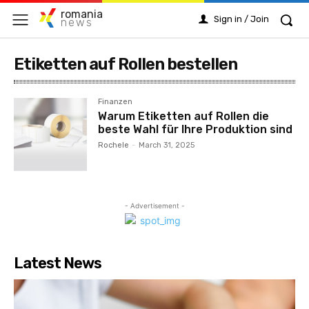
romania
Sign in / Join
news
Etiketten auf Rollen bestellen
Finanzen
Warum Etiketten auf Rollen die
beste Wahl für Ihre Produktion sind
Rochele
-
March 31, 2025
- Advertisement -
Latest News