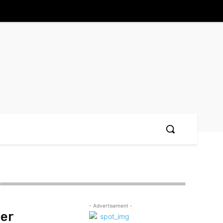
- Advertisement -
der