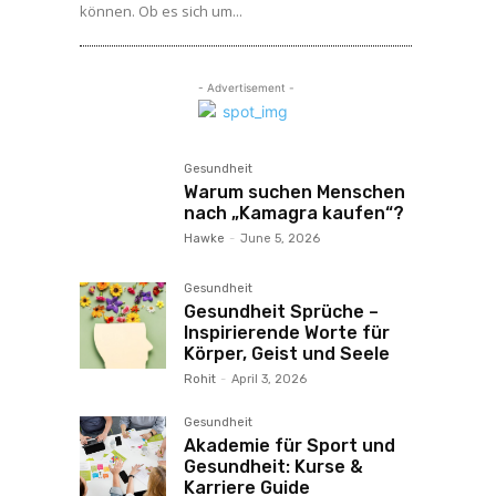
können. Ob es sich um...
- Advertisement -
Gesundheit
Warum suchen Menschen
nach „Kamagra kaufen“?
Hawke
-
June 5, 2026
Gesundheit
Gesundheit Sprüche –
Inspirierende Worte für
Körper, Geist und Seele
Rohit
-
April 3, 2026
Gesundheit
Akademie für Sport und
Gesundheit: Kurse &
Karriere Guide