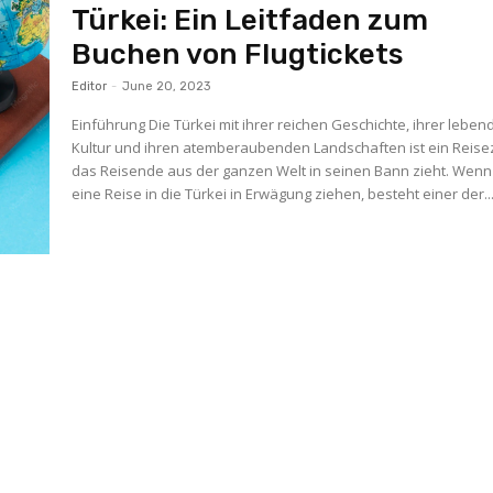
Türkei: Ein Leitfaden zum
Buchen von Flugtickets
Editor
-
June 20, 2023
Einführung Die Türkei mit ihrer reichen Geschichte, ihrer leben
Kultur und ihren atemberaubenden Landschaften ist ein Reisez
das Reisende aus der ganzen Welt in seinen Bann zieht. Wenn
eine Reise in die Türkei in Erwägung ziehen, besteht einer der..