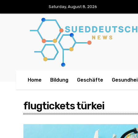
Saturday, August 8, 2026
Home
Bildung
Geschäfte
Gesundhei
flugtickets türkei