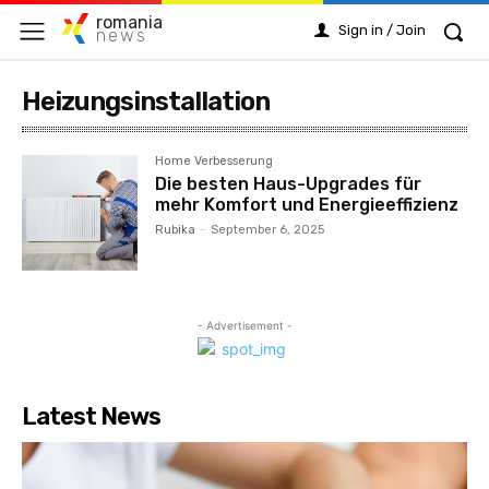
romania
Sign in / Join
news
Heizungsinstallation
Home Verbesserung
Die besten Haus-Upgrades für
mehr Komfort und Energieeffizienz
Rubika
-
September 6, 2025
- Advertisement -
Latest News