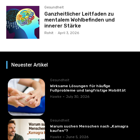
Gesundheit
Ganzheitlicher Leitfaden zu
mentalem Wohlbefinden und
innerer Stärke
Rohit
-
April 3, 2026
Neuester Artikel
Gesundheit
Wirksame Lösungen für häufige
Fußprobleme und langfristige Mobilität
Hawke
-
July 30, 2026
Gesundheit
Warum suchen Menschen nach „Kamagra
kaufen“?
Hawke
-
June 5, 2026