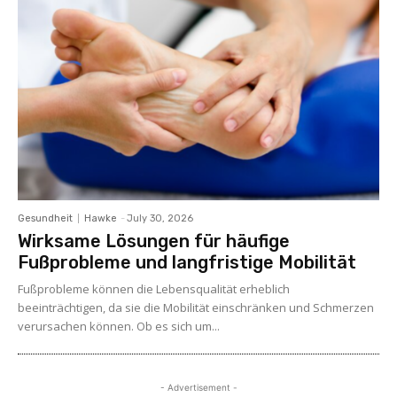
Gesundheit
Hawke
-
July 30, 2026
Wirksame Lösungen für häufige
Fußprobleme und langfristige Mobilität
Fußprobleme können die Lebensqualität erheblich
beeinträchtigen, da sie die Mobilität einschränken und Schmerzen
verursachen können. Ob es sich um...
- Advertisement -