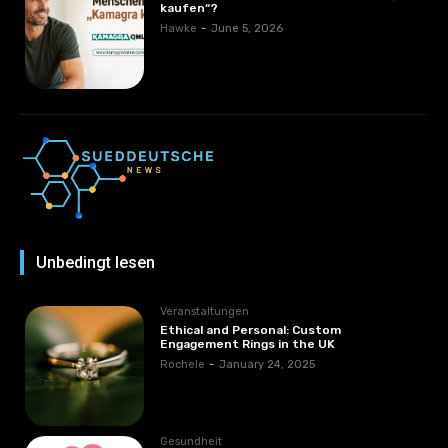
kaufen“?
Hawke
-
June 5, 2026
Unbedingt lesen
Veranstaltungen
Ethical and Personal: Custom
Engagement Rings in the UK
Rochele
-
January 24, 2025
Gesundheit