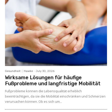
Gesundheit
Hawke
-
July 30, 2026
Wirksame Lösungen für häufige
Fußprobleme und langfristige Mobilität
Fußprobleme können die Lebensqualität erheblich
beeinträchtigen, da sie die Mobilität einschränken und Schmerzen
verursachen können. Ob es sich um...