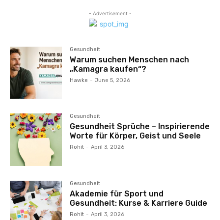
- Advertisement -
Gesundheit
Warum suchen Menschen nach
„Kamagra kaufen“?
Hawke
-
June 5, 2026
Gesundheit
Gesundheit Sprüche – Inspirierende
Worte für Körper, Geist und Seele
Rohit
-
April 3, 2026
Gesundheit
Akademie für Sport und
Gesundheit: Kurse & Karriere Guide
Rohit
-
April 3, 2026