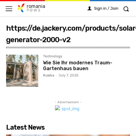
romania
Sign in / Join
news
https://de.jackery.com/products/solar
generator-2000-v2
Technology
Wie Sie Ihr modernes Traum-
Gartenhaus bauen
Rubika
-
July 7, 2025
- Advertisement -
Latest News