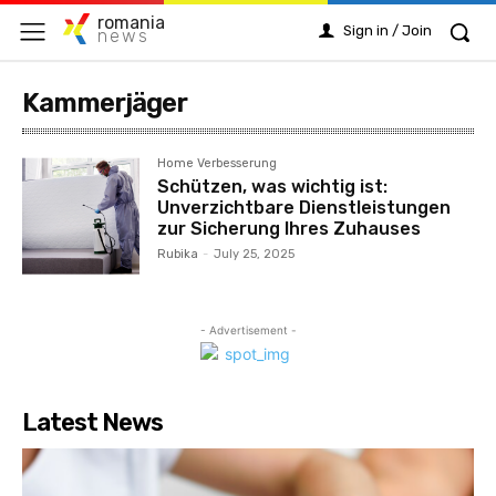
romania
Sign in / Join
news
Kammerjäger
Home Verbesserung
Schützen, was wichtig ist:
Unverzichtbare Dienstleistungen
zur Sicherung Ihres Zuhauses
Rubika
-
July 25, 2025
- Advertisement -
Latest News