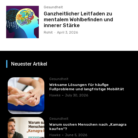
Gesundheit
Ganzheitlicher Leitfaden zu
mentalem Wohlbefinden und
innerer Stärke
Rohit
-
April 3, 2026
Neuester Artikel
Gesundheit
Wirksame Lösungen für häufige
Fußprobleme und langfristige Mobilität
Hawke
-
July 30, 2026
Gesundheit
Warum suchen Menschen nach „Kamagra
kaufen“?
Hawke
-
June 5, 2026