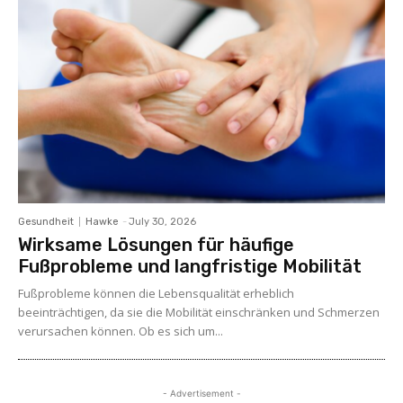
Gesundheit
Hawke
-
July 30, 2026
Wirksame Lösungen für häufige
Fußprobleme und langfristige Mobilität
Fußprobleme können die Lebensqualität erheblich
beeinträchtigen, da sie die Mobilität einschränken und Schmerzen
verursachen können. Ob es sich um...
- Advertisement -