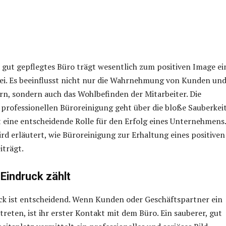
 gut gepflegtes Büro trägt wesentlich zum positiven Image ei
i. Es beeinflusst nicht nur die Wahrnehmung von Kunden un
n, sondern auch das Wohlbefinden der Mitarbeiter. Die
professionellen Büroreinigung geht über die bloße Sauberkei
t eine entscheidende Rolle für den Erfolg eines Unternehmens.
ird erläutert, wie Büroreinigung zur Erhaltung eines positiven
iträgt.
 Eindruck zählt
ck ist entscheidend. Wenn Kunden oder Geschäftspartner ein
eten, ist ihr erster Kontakt mit dem Büro. Ein sauberer, gut