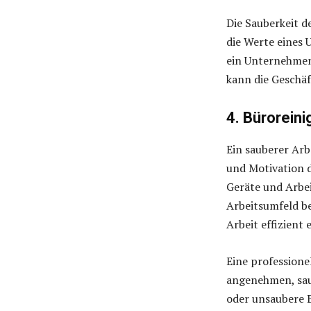
Die Sauberkeit d
die Werte eines
ein Unternehmen
kann die Geschä
4. Büroreini
Ein sauberer Arb
und Motivation d
Geräte und Arbei
Arbeitsumfeld bei
Arbeit effizient
Eine professionel
angenehmen, sau
oder unsaubere 