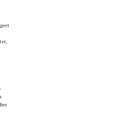
ngert
tet,
s
s
dies