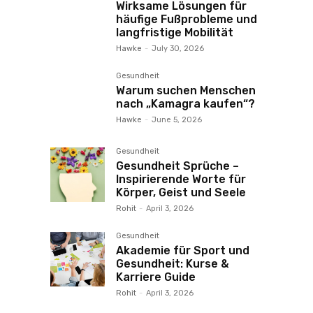
Wirksame Lösungen für
häufige Fußprobleme und
langfristige Mobilität
Hawke
-
July 30, 2026
Gesundheit
Warum suchen Menschen
nach „Kamagra kaufen“?
Hawke
-
June 5, 2026
Gesundheit
Gesundheit Sprüche –
Inspirierende Worte für
Körper, Geist und Seele
Rohit
-
April 3, 2026
Gesundheit
Akademie für Sport und
Gesundheit: Kurse &
Karriere Guide
Rohit
-
April 3, 2026