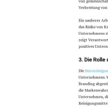
von gemeinschaft
Verbreitung von
Ein sauberer Arb
das Risiko von K
Unternehmens ste
zeigt Verantwort
positives Unter
3. Die Rolle
Die
Büroreinigu
Unternehmens. W
Branding abgesti
die Markenwahrn
Unternehmen, di
Reinigungsmittel