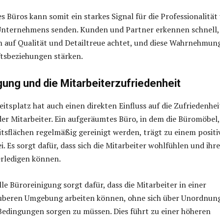
es Büros kann somit ein starkes Signal für die Professionalität
 Unternehmens senden. Kunden und Partner erkennen schnell,
 auf Qualität und Detailtreue achtet, und diese Wahrnehmun
ftsbeziehungen stärken.
gung und die Mitarbeiterzufriedenheit
eitsplatz hat auch einen direkten Einfluss auf die Zufriedenhei
er Mitarbeiter. Ein aufgeräumtes Büro, in dem die Büromöbel,
tsflächen regelmäßig gereinigt werden, trägt zu einem positi
. Es sorgt dafür, dass sich die Mitarbeiter wohlfühlen und ihre
 erledigen können.
le Büroreinigung sorgt dafür, dass die Mitarbeiter in einer
beren Umgebung arbeiten können, ohne sich über Unordnun
Bedingungen sorgen zu müssen. Dies führt zu einer höheren