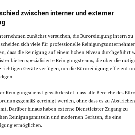
rschied zwischen interner und externer
ng
nternehmen zunächst versuchen, die Büroreinigung intern zu
tscheiden sich viele für professionelle Reinigungsunternehmen
en, dass die Reinigung auf einem hohen Niveau durchgeführt w
ster bieten spezialisierte Reinigungsteams, die über die nötig
e richtigen Geräte verfügen, um die Büroreinigung effizient u
edigen.
ler Reinigungsdienst gewährleistet, dass alle Bereiche des Bür
ordnungsgemäß gereinigt werden, ohne dass es zu Abstrichen
mt. Darüber hinaus haben externe Dienstleister Zugang zu
hen Reinigungsmitteln und modernen Geräten, die eine
nigung ermöglichen.