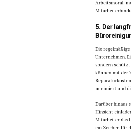
Arbeitsmoral, me
Mitarbeiterbindu
5. Der langf
Büroreinigu
Die regelmäßige 
Unternehmen. Ei
sondern schützt
können mit der 
Reparaturkosten
minimiert und di
Darüber hinaus s
Hinsicht einlade
Mitarbeiter das 
ein Zeichen für 