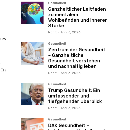
Gesundheit
Ganzheitlicher Leitfaden
zu mentalem
Wohlbefinden und innerer
Stärke
Rohit
-
April 3, 2026
nes
Gesundheit
d
Zentrum der Gesundheit
– Ganzheitliche
Gesundheit verstehen
t
und nachhaltig leben
 In
Rohit
-
April 3, 2026
Gesundheit
Trump Gesundheit: Ein
umfassender und
tiefgehender Überblick
Rohit
-
April 3, 2026
Gesundheit
DAK Gesundheit –