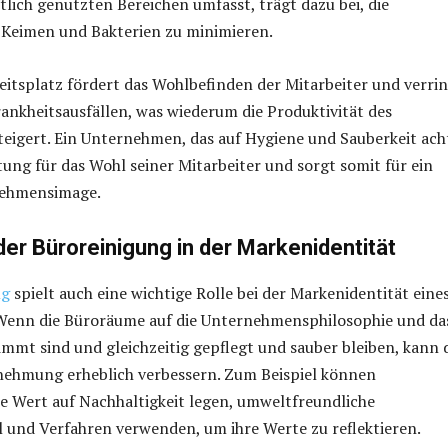
lich genutzten Bereichen umfasst, trägt dazu bei, die
 Keimen und Bakterien zu minimieren.
eitsplatz fördert das Wohlbefinden der Mitarbeiter und verri
rankheitsausfällen, was wiederum die Produktivität des
igert. Ein Unternehmen, das auf Hygiene und Sauberkeit ach
ung für das Wohl seiner Mitarbeiter und sorgt somit für ein
nehmensimage.
 der Büroreinigung in der Markenidentität
ng
spielt auch eine wichtige Rolle bei der Markenidentität eine
enn die Büroräume auf die Unternehmensphilosophie und da
mmt sind und gleichzeitig gepflegt und sauber bleiben, kann 
ehmung erheblich verbessern. Zum Beispiel können
e Wert auf Nachhaltigkeit legen, umweltfreundliche
 und Verfahren verwenden, um ihre Werte zu reflektieren.