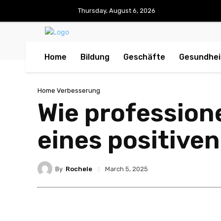
Thursday, August 6, 2026
Home
Bildung
Geschäfte
Gesundhei
Home Verbesserung
Wie profession
eines positive
By
Rochele
March 5, 2025