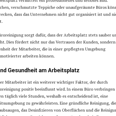
eitsplatz vermittelt ein professionelles und seriöses Bild.
ächen, verschmutzte Teppiche oder unaufgeräumte Büros kön
ecken, dass das Unternehmen nicht gut organisiert ist und ni
t.
üroreinigung sorgt dafür, dass der Arbeitsplatz stets sauber u
eht. Dies fördert nicht nur das Vertrauen der Kunden, sondern
enheit der Mitarbeiter, die in einer gepflegten Umgebung
motivierter arbeiten können.
und Gesundheit am Arbeitsplatz
r Mitarbeiter ist ein weiterer wichtiger Faktor, der durch
reinigung positiv beeinflusst wird. In einem Büro verbringen 
 täglich viele Stunden, weshalb es entscheidend ist, eine
itsumgebung zu gewährleisten. Eine gründliche Reinigung, di
ubsaugen, das Desinfizieren von Oberflächen und die Reinigu