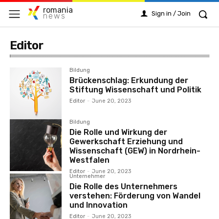
romania
Sign in / Join
news
Editor
Bildung
Brückenschlag: Erkundung der
Stiftung Wissenschaft und Politik
Editor
-
June 20, 2023
Bildung
Die Rolle und Wirkung der
Gewerkschaft Erziehung und
Wissenschaft (GEW) in Nordrhein-
Westfalen
Editor
-
June 20, 2023
Unternehmer
Die Rolle des Unternehmers
verstehen: Förderung von Wandel
und Innovation
Editor
-
June 20, 2023