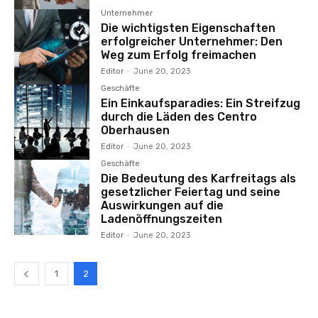
Unternehmer
Die wichtigsten Eigenschaften
erfolgreicher Unternehmer: Den
Weg zum Erfolg freimachen
Editor
-
June 20, 2023
Geschäfte
Ein Einkaufsparadies: Ein Streifzug
durch die Läden des Centro
Oberhausen
Editor
-
June 20, 2023
Geschäfte
Die Bedeutung des Karfreitags als
gesetzlicher Feiertag und seine
Auswirkungen auf die
Ladenöffnungszeiten
Editor
-
June 20, 2023
1
2