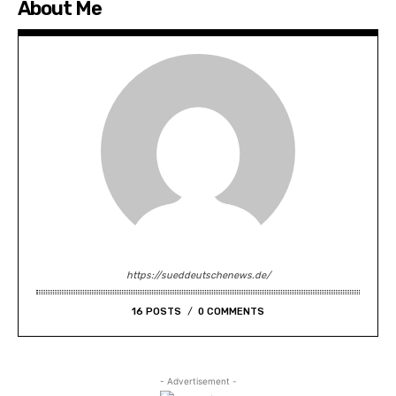
About Me
https://sueddeutschenews.de/
16 POSTS
0 COMMENTS
- Advertisement -