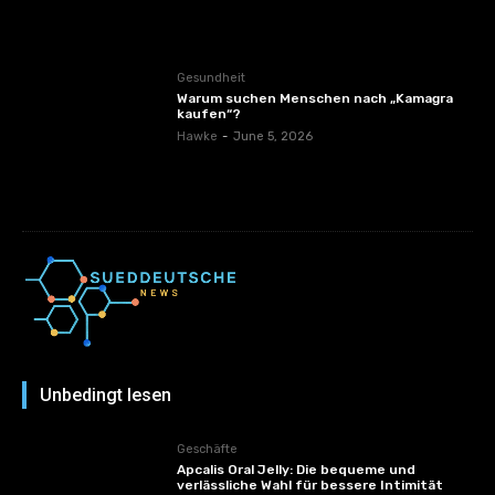
Gesundheit
Warum suchen Menschen nach „Kamagra
kaufen“?
Hawke
-
June 5, 2026
Unbedingt lesen
Geschäfte
Apcalis Oral Jelly: Die bequeme und
verlässliche Wahl für bessere Intimität