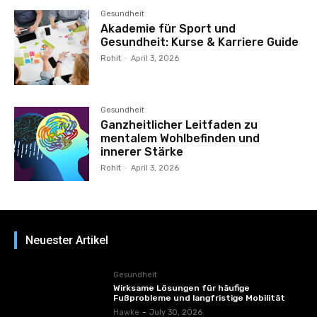
Gesundheit
Akademie für Sport und
Gesundheit: Kurse & Karriere Guide
Rohit
-
April 3, 2026
Gesundheit
Ganzheitlicher Leitfaden zu
mentalem Wohlbefinden und
innerer Stärke
Rohit
-
April 3, 2026
Neuester Artikel
Gesundheit
Wirksame Lösungen für häufige
Fußprobleme und langfristige Mobilität
Hawke
-
July 30, 2026