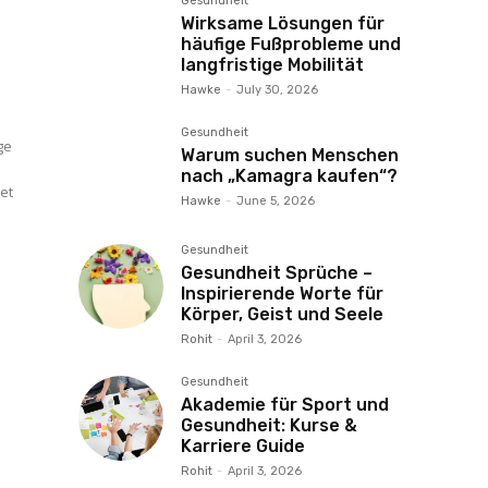
Gesundheit
Wirksame Lösungen für
häufige Fußprobleme und
langfristige Mobilität
Hawke
-
July 30, 2026
Gesundheit
ge
Warum suchen Menschen
nach „Kamagra kaufen“?
tet
Hawke
-
June 5, 2026
Gesundheit
Gesundheit Sprüche –
Inspirierende Worte für
Körper, Geist und Seele
Rohit
-
April 3, 2026
Gesundheit
Akademie für Sport und
Gesundheit: Kurse &
Karriere Guide
Rohit
-
April 3, 2026