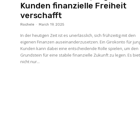
Kunden finanzielle Freiheit
verschafft
Rochele
-
March 19, 2025
In der heutigen Zeit ist es unerlässlich, sich frühzeitig mit den
eigenen Finanzen auseinanderzusetzen. Ein Girokonto für jun
Kunden kann dabei eine entscheidende Rolle spielen, um den
Grundstein für eine stabile finanzielle Zukunft zu legen. Es bie
nicht nur...