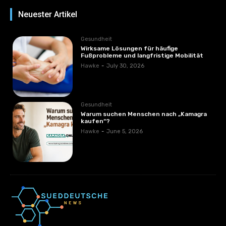
Neuester Artikel
Gesundheit
Wirksame Lösungen für häufige
Fußprobleme und langfristige Mobilität
Hawke
-
July 30, 2026
Gesundheit
Warum suchen Menschen nach „Kamagra
kaufen“?
Hawke
-
June 5, 2026