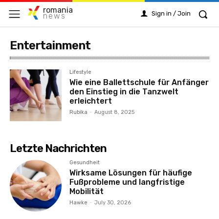
romania
Sign in / Join
news
Entertainment
Lifestyle
Wie eine Ballettschule für Anfänger
den Einstieg in die Tanzwelt
erleichtert
Rubika
-
August 8, 2025
Letzte Nachrichten
Gesundheit
Wirksame Lösungen für häufige
Fußprobleme und langfristige
Mobilität
Hawke
-
July 30, 2026