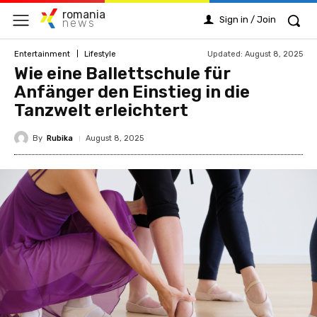
romania
Sign in / Join
news
Updated:
August 8, 2025
Entertainment
Lifestyle
Wie eine Ballettschule für
Anfänger den Einstieg in die
Tanzwelt erleichtert
By
Rubika
August 8, 2025