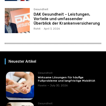
Gesundheit
DAK Gesundheit – Leistungen,
Vorteile und umfassender
Überblick der Krankenversicherung
Rohit
-
April 3, 2026
Neuester Artikel
Gesundheit
Wirksame Lösungen für häufige
Fußprobleme und langfristige Mobilität
Hawke
-
July 30, 2026
Gesundheit