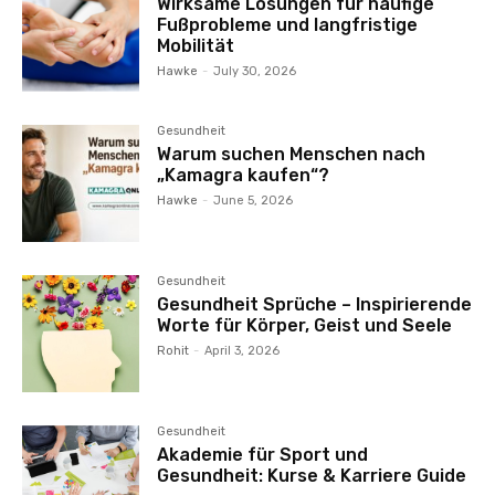
Wirksame Lösungen für häufige
Fußprobleme und langfristige
Mobilität
Hawke
-
July 30, 2026
Gesundheit
Warum suchen Menschen nach
„Kamagra kaufen“?
Hawke
-
June 5, 2026
Gesundheit
Gesundheit Sprüche – Inspirierende
Worte für Körper, Geist und Seele
Rohit
-
April 3, 2026
Gesundheit
Akademie für Sport und
Gesundheit: Kurse & Karriere Guide