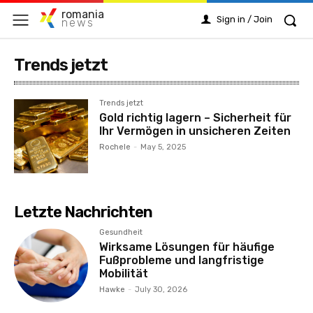
romania
Sign in / Join
news
Trends jetzt
Trends jetzt
Gold richtig lagern – Sicherheit für
Ihr Vermögen in unsicheren Zeiten
Rochele
-
May 5, 2025
Letzte Nachrichten
Gesundheit
Wirksame Lösungen für häufige
Fußprobleme und langfristige
Mobilität
Hawke
-
July 30, 2026