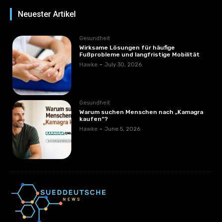
Neuester Artikel
Gesundheit
Wirksame Lösungen für häufige
Fußprobleme und langfristige Mobilität
Hawke
-
July 30, 2026
Gesundheit
Warum suchen Menschen nach „Kamagra
kaufen“?
Hawke
-
June 5, 2026