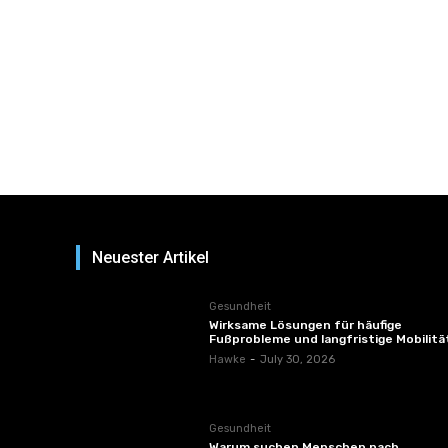
Neuester Artikel
Gesundheit
Wirksame Lösungen für häufige
Fußprobleme und langfristige Mobilitä
Hawke
-
July 30, 2026
Gesundheit
Warum suchen Menschen nach