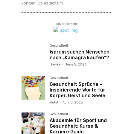
können. Ob es sich um...
- Advertisement -
Gesundheit
Warum suchen Menschen
nach „Kamagra kaufen“?
Hawke
-
June 5, 2026
Gesundheit
Gesundheit Sprüche –
Inspirierende Worte für
Körper, Geist und Seele
Rohit
-
April 3, 2026
Gesundheit
Akademie für Sport und
Gesundheit: Kurse &
Karriere Guide