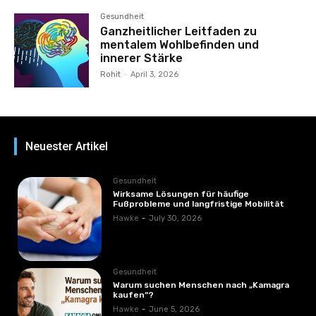
Gesundheit
Ganzheitlicher Leitfaden zu
mentalem Wohlbefinden und
innerer Stärke
Rohit
-
April 3, 2026
Neuester Artikel
Gesundheit
Wirksame Lösungen für häufige
Fußprobleme und langfristige Mobilität
Hawke
-
July 30, 2026
Gesundheit
Warum suchen Menschen nach „Kamagra
kaufen“?
Hawke
-
June 5, 2026