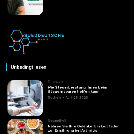
Unbedingt lesen
Finanzen
Wie Steuerberatung Ihnen beim
Steuernsparen helfen kann
Rochele
-
April 23, 2025
Gesundheit
Nähren Sie Ihre Gelenke: Ein Leitfaden
zur Ernährung bei Arthritis