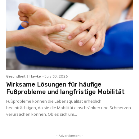
Gesundheit
Hawke
-
July 30, 2026
Wirksame Lösungen für häufige
Fußprobleme und langfristige Mobilität
Fußprobleme können die Lebensqualität erheblich
beeinträchtigen, da sie die Mobilität einschränken und Schmerzen
verursachen können. Ob es sich um...
- Advertisement -