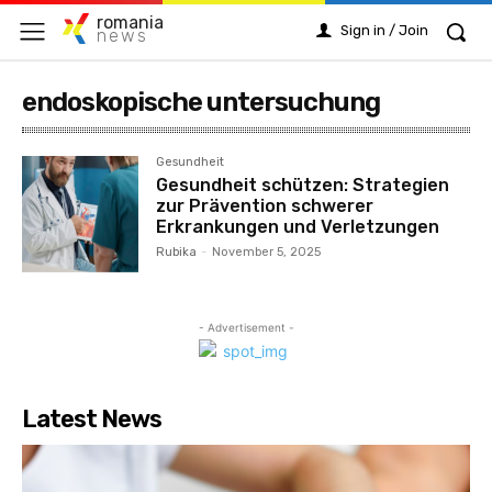
romania
Sign in / Join
news
endoskopische untersuchung
Gesundheit
Gesundheit schützen: Strategien
zur Prävention schwerer
Erkrankungen und Verletzungen
Rubika
-
November 5, 2025
- Advertisement -
Latest News