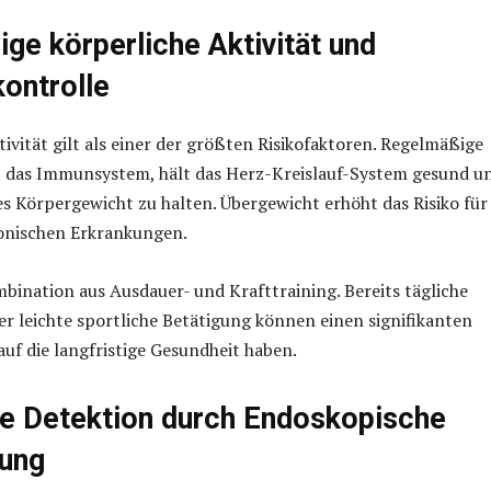
ge körperliche Aktivität und
ontrolle
tivität gilt als einer der größten Risikofaktoren. Regelmäßige
 das Immunsystem, hält das Herz-Kreislauf-System gesund u
des Körpergewicht zu halten. Übergewicht erhöht das Risiko für
ronischen Erkrankungen.
ombination aus Ausdauer- und Krafttraining. Bereits tägliche
r leichte sportliche Betätigung können einen signifikanten
auf die langfristige Gesundheit haben.
ge Detektion durch Endoskopische
hung