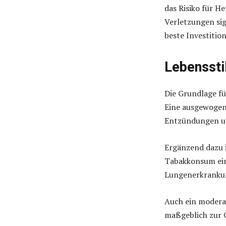
das Risiko für H
Verletzungen sig
beste Investition
Lebenssti
Die Grundlage fü
Eine ausgewogene
Entzündungen un
Ergänzend dazu i
Tabakkonsum ein 
Lungenerkrankun
Auch ein modera
maßgeblich zur 