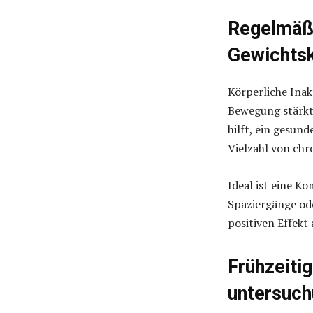
Regelmäßi
Gewichtsk
Körperliche Inak
Bewegung stärkt
hilft, ein gesun
Vielzahl von ch
Ideal ist eine K
Spaziergänge ode
positiven Effekt 
Frühzeiti
untersuc