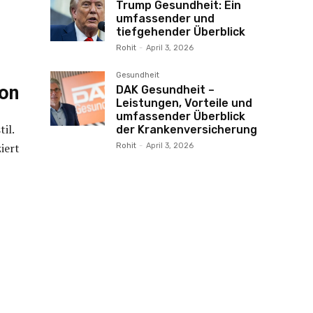
Trump Gesundheit: Ein
umfassender und
tiefgehender Überblick
Rohit
-
April 3, 2026
Gesundheit
ion
DAK Gesundheit –
Leistungen, Vorteile und
umfassender Überblick
il.
der Krankenversicherung
iert
Rohit
-
April 3, 2026