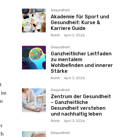
Gesundheit
Akademie für Sport und
Gesundheit: Kurse &
Karriere Guide
Rohit
-
April 3, 2026
Gesundheit
Ganzheitlicher Leitfaden
zu mentalem
Wohlbefinden und innerer
Stärke
Rohit
-
April 3, 2026
t
Gesundheit
 im
Zentrum der Gesundheit
en
– Ganzheitliche
Gesundheit verstehen
und nachhaltig leben
Rohit
-
April 3, 2026
er
ch
Gesundheit