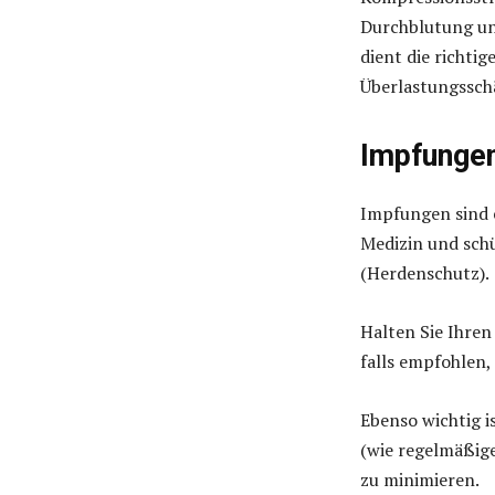
Durchblutung un
dient die richti
Überlastungssch
Impfungen
Impfungen sind 
Medizin und sch
(Herdenschutz).
Halten Sie Ihren
falls empfohlen
Ebenso wichtig 
(wie regelmäßig
zu minimieren.