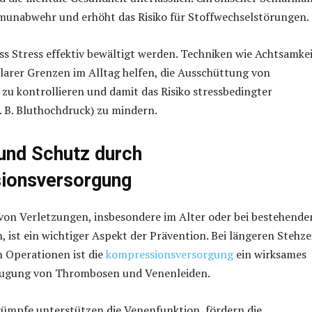
munabwehr und erhöht das Risiko für Stoffwechselstörungen.
ss Stress effektiv bewältigt werden. Techniken wie Achtsamke
larer Grenzen im Alltag helfen, die Ausschüttung von
u kontrollieren und damit das Risiko stressbedingter
 B. Bluthochdruck) zu mindern.
 und Schutz durch
ionsversorgung
von Verletzungen, insbesondere im Alter oder bei bestehende
ist ein wichtiger Aspekt der Prävention. Bei längeren Stehze
 Operationen ist die
kompressionsversorgung
ein wirksames
eugung von Thrombosen und Venenleiden.
ümpfe unterstützen die Venenfunktion, fördern die