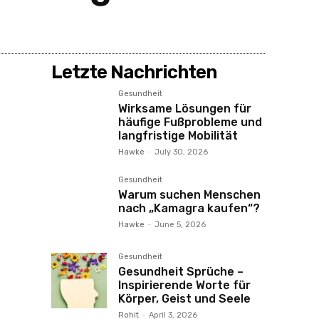
Letzte Nachrichten
Gesundheit
Wirksame Lösungen für
häufige Fußprobleme und
langfristige Mobilität
Hawke
-
July 30, 2026
Gesundheit
Warum suchen Menschen
nach „Kamagra kaufen“?
Hawke
-
June 5, 2026
Gesundheit
Gesundheit Sprüche –
Inspirierende Worte für
Körper, Geist und Seele
Rohit
-
April 3, 2026