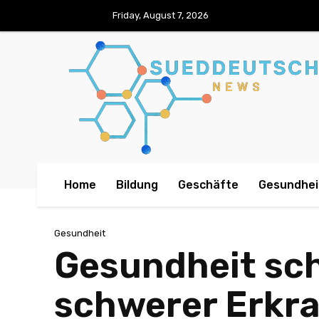
Friday, August 7, 2026
Home
Bildung
Geschäfte
Gesundhei
Gesundheit
Gesundheit sch
schwerer Erkr