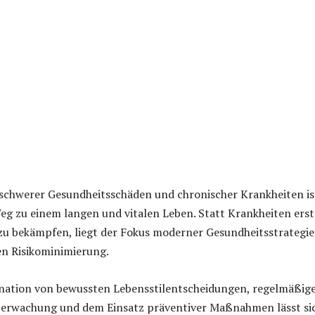
schwerer Gesundheitsschäden und chronischer Krankheiten is
Weg zu einem langen und vitalen Leben. Statt Krankheiten erst
zu bekämpfen, liegt der Fokus moderner Gesundheitsstrategi
en Risikominimierung.
nation von bewussten Lebensstilentscheidungen, regelmäßig
berwachung und dem Einsatz präventiver Maßnahmen lässt si