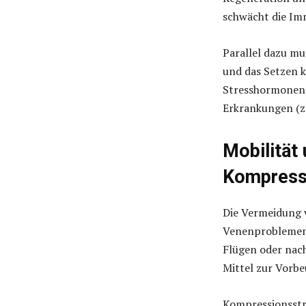
schwächt die Im
Parallel dazu mu
und das Setzen k
Stresshormonen z
Erkrankungen (z.
Mobilität
Kompress
Die Vermeidung 
Venenproblemen, 
Flügen oder nach
Mittel zur Vorb
Kompressionsstr