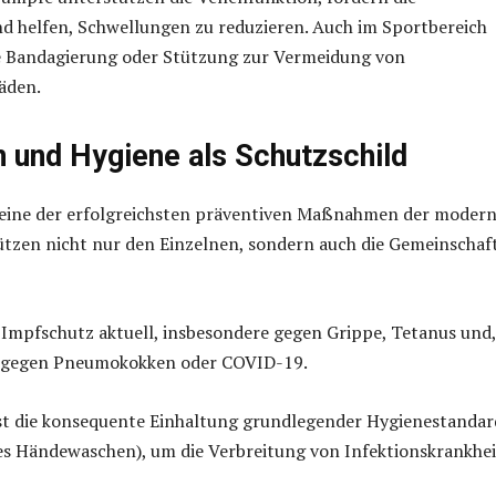
d helfen, Schwellungen zu reduzieren. Auch im Sportbereich
ge Bandagierung oder Stützung zur Vermeidung von
äden.
 und Hygiene als Schutzschild
eine der erfolgreichsten präventiven Maßnahmen der moder
ützen nicht nur den Einzelnen, sondern auch die Gemeinschaf
 Impfschutz aktuell, insbesondere gegen Grippe, Tetanus und,
, gegen Pneumokokken oder COVID-19.
ist die konsequente Einhaltung grundlegender Hygienestandar
es Händewaschen), um die Verbreitung von Infektionskrankhe