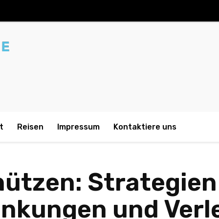
t
Reisen
Impressum
Kontaktiere uns
ützen: Strategien
ankungen und Verl