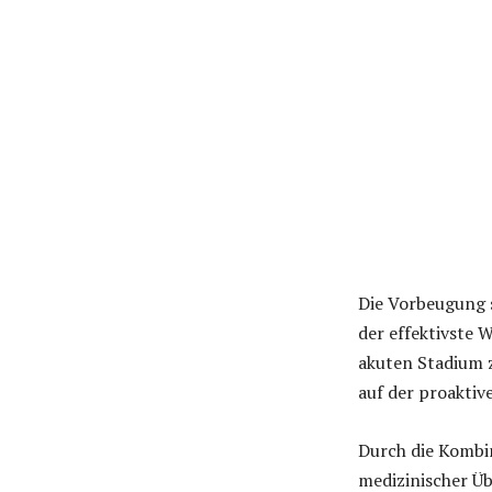
Die Vorbeugung 
der effektivste 
akuten Stadium 
auf der proaktiv
Durch die Kombi
medizinischer Ü