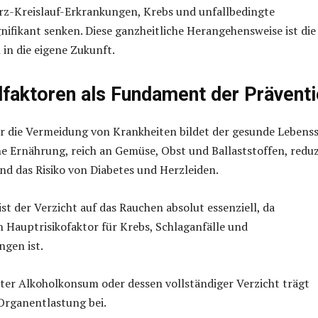
erz-Kreislauf-Erkrankungen, Krebs und unfallbedingte
nifikant senken. Diese ganzheitliche Herangehensweise ist die
 in die eigene Zukunft.
lfaktoren als Fundament der Prävent
r die Vermeidung von Krankheiten bildet der gesunde Lebensst
 Ernährung, reich an Gemüse, Obst und Ballaststoffen, reduz
d das Risiko von Diabetes und Herzleiden.
st der Verzicht auf das Rauchen absolut essenziell, da
Hauptrisikofaktor für Krebs, Schlaganfälle und
gen ist.
ter Alkoholkonsum oder dessen vollständiger Verzicht trägt
Organentlastung bei.