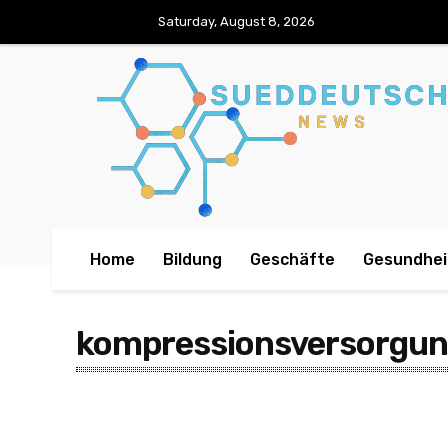
Saturday, August 8, 2026
Home
Bildung
Geschäfte
Gesundhei
kompressionsversorgu