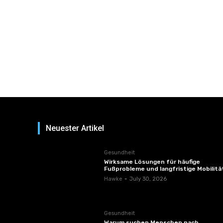
Neuester Artikel
Gesundheit
Wirksame Lösungen für häufige
Fußprobleme und langfristige Mobilitä
Hawke
-
July 30, 2026
Gesundheit
Warum suchen Menschen nach