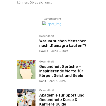
können. Ob es sich um...
- Advertisement -
Gesundheit
Warum suchen Menschen
nach „Kamagra kaufen“?
Hawke
-
June 5, 2026
Gesundheit
Gesundheit Sprüche –
Inspirierende Worte für
Körper, Geist und Seele
Rohit
-
April 3, 2026
Gesundheit
Akademie für Sport und
Gesundheit: Kurse &
Karriere Guide