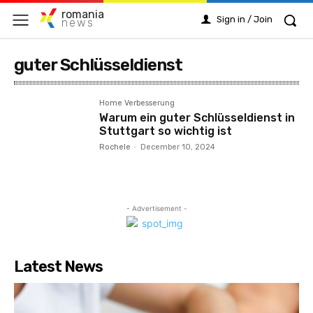
romania
Sign in / Join
news
guter Schlüsseldienst
Home Verbesserung
Warum ein guter Schlüsseldienst in
Stuttgart so wichtig ist
Rochele
-
December 10, 2024
- Advertisement -
Latest News