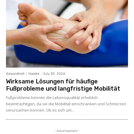
Gesundheit
Hawke
-
July 30, 2026
Wirksame Lösungen für häufige
Fußprobleme und langfristige Mobilität
Fußprobleme können die Lebensqualität erheblich
beeinträchtigen, da sie die Mobilität einschränken und Schmerzen
verursachen können. Ob es sich um...
- Advertisement -