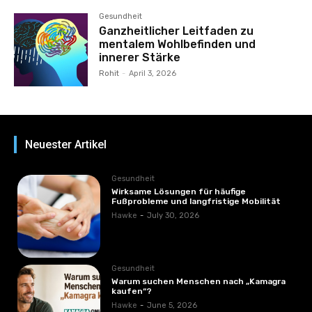
Gesundheit
Ganzheitlicher Leitfaden zu
mentalem Wohlbefinden und
innerer Stärke
Rohit
-
April 3, 2026
Neuester Artikel
Gesundheit
Wirksame Lösungen für häufige
Fußprobleme und langfristige Mobilität
Hawke
-
July 30, 2026
Gesundheit
Warum suchen Menschen nach „Kamagra
kaufen“?
Hawke
-
June 5, 2026