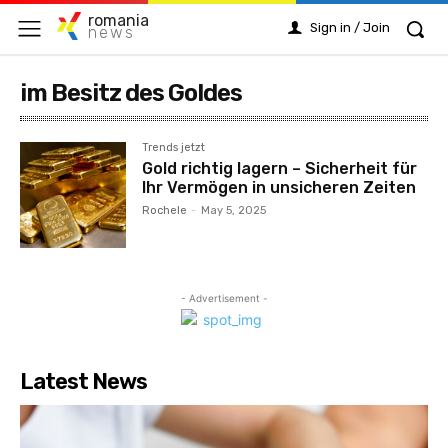
romania
Sign in / Join
news
im Besitz des Goldes
Trends jetzt
Gold richtig lagern – Sicherheit für
Ihr Vermögen in unsicheren Zeiten
Rochele
-
May 5, 2025
- Advertisement -
Latest News