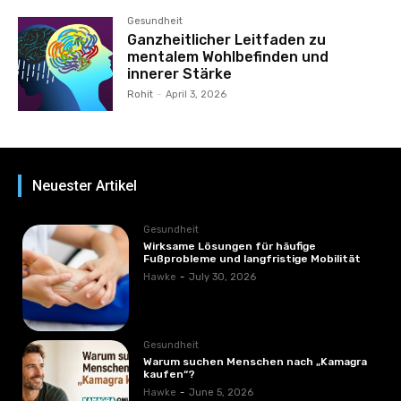
Gesundheit
Ganzheitlicher Leitfaden zu
mentalem Wohlbefinden und
innerer Stärke
Rohit
-
April 3, 2026
Neuester Artikel
Gesundheit
Wirksame Lösungen für häufige
Fußprobleme und langfristige Mobilität
Hawke
-
July 30, 2026
Gesundheit
Warum suchen Menschen nach „Kamagra
kaufen“?
Hawke
-
June 5, 2026