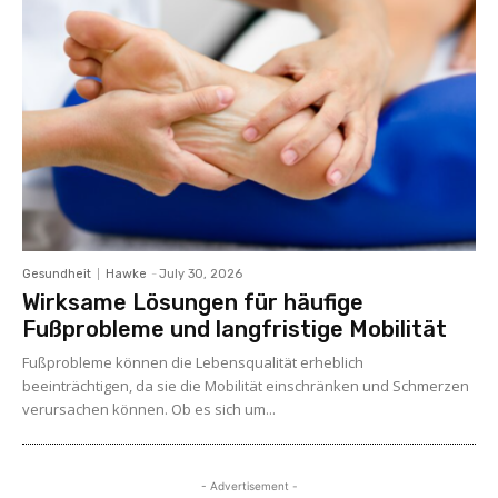
Gesundheit
Hawke
-
July 30, 2026
Wirksame Lösungen für häufige
Fußprobleme und langfristige Mobilität
Fußprobleme können die Lebensqualität erheblich
beeinträchtigen, da sie die Mobilität einschränken und Schmerzen
verursachen können. Ob es sich um...
- Advertisement -