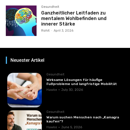
Gesundheit
Ganzheitlicher Leitfaden zu
mentalem Wohlbefinden und
innerer Stärke
Rohit
-
April 3, 2026
Neuester Artikel
Gesundheit
Wirksame Lösungen für häufige
Fußprobleme und langfristige Mobilität
Hawke
-
July 30, 2026
Gesundheit
Warum suchen Menschen nach „Kamagra
kaufen“?
Hawke
-
June 5, 2026