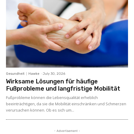
Gesundheit
Hawke
-
July 30, 2026
Wirksame Lösungen für häufige
Fußprobleme und langfristige Mobilität
Fußprobleme können die Lebensqualität erheblich
beeinträchtigen, da sie die Mobilität einschränken und Schmerzen
verursachen können. Ob es sich um...
- Advertisement -