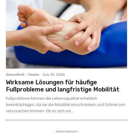
Gesundheit
Hawke
-
July 30, 2026
Wirksame Lösungen für häufige
Fußprobleme und langfristige Mobilität
Fußprobleme können die Lebensqualität erheblich
beeinträchtigen, da sie die Mobilität einschränken und Schmerzen
verursachen können. Ob es sich um...
- Advertisement -