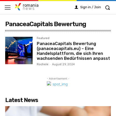
romania
Sign in / Join
news
PanaceaCapitals Bewertung
Featured
PanaceaCapitals Bewertung
(panaceacapitals.eu) – Eine
Handelsplattform, die sich Ihren
wachsenden Bedürfnissen anpasst
Rochele
-
August 29, 2024
- Advertisement -
Latest News