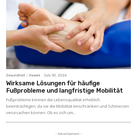
Gesundheit
Hawke
-
July 30, 2026
Wirksame Lösungen für häufige
Fußprobleme und langfristige Mobilität
Fußprobleme können die Lebensqualität erheblich
beeinträchtigen, da sie die Mobilität einschränken und Schmerzen
verursachen können. Ob es sich um...
- Advertisement -