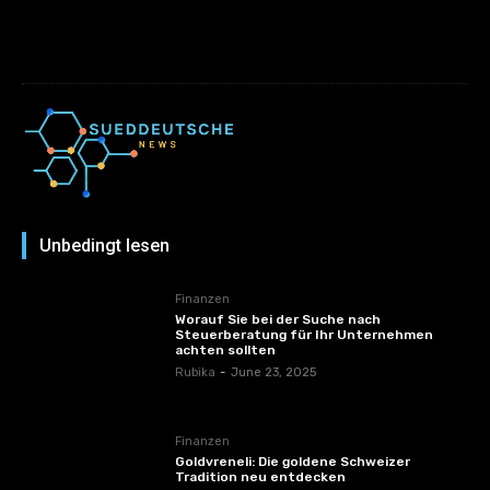
Unbedingt lesen
Finanzen
Worauf Sie bei der Suche nach
Steuerberatung für Ihr Unternehmen
achten sollten
Rubika
-
June 23, 2025
Finanzen
Goldvreneli: Die goldene Schweizer
Tradition neu entdecken