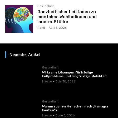
Gesundheit
Ganzheitlicher Leitfaden zu
mentalem Wohlbefinden und
innerer Stärke
Rohit
-
April 3, 2026
Neuester Artikel
Gesundheit
Wirksame Lösungen für häufige
Fußprobleme und langfristige Mobilität
Hawke
-
July 30, 2026
Gesundheit
Warum suchen Menschen nach „Kamagra
kaufen“?
Hawke
-
June 5, 2026