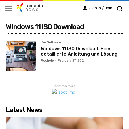
romania
Sign in / Join
news
Windows 11 ISO Download
Die Software
Windows 11 ISO Download: Eine
detaillierte Anleitung und Lösung
Rochele
-
February 27, 2024
- Advertisement -
Latest News