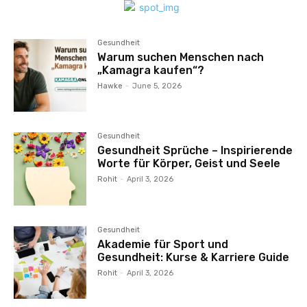
Gesundheit
Warum suchen Menschen nach
„Kamagra kaufen“?
Hawke
-
June 5, 2026
Gesundheit
Gesundheit Sprüche – Inspirierende
Worte für Körper, Geist und Seele
Rohit
-
April 3, 2026
Gesundheit
Akademie für Sport und
Gesundheit: Kurse & Karriere Guide
Rohit
-
April 3, 2026