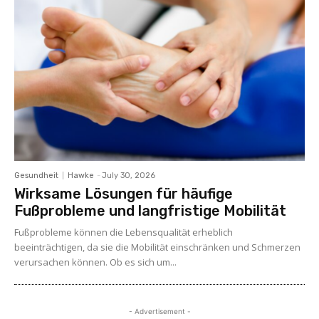
Gesundheit
Hawke
-
July 30, 2026
Wirksame Lösungen für häufige
Fußprobleme und langfristige Mobilität
Fußprobleme können die Lebensqualität erheblich
beeinträchtigen, da sie die Mobilität einschränken und Schmerzen
verursachen können. Ob es sich um...
- Advertisement -