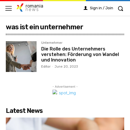
romania
Sign in / Join
news
was ist ein unternehmer
Unternehmer
Die Rolle des Unternehmers
verstehen: Förderung von Wandel
und Innovation
Editor
-
June 20, 2023
- Advertisement -
Latest News