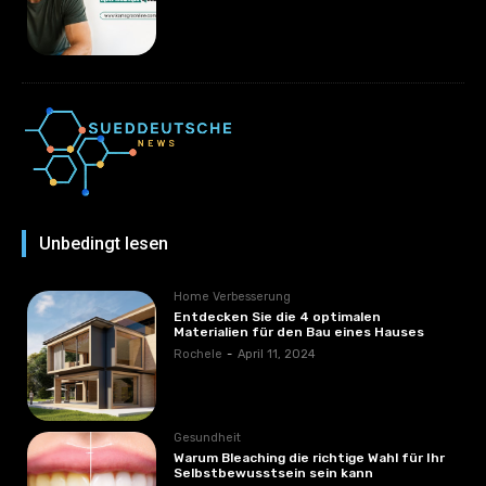
Unbedingt lesen
Home Verbesserung
Entdecken Sie die 4 optimalen
Materialien für den Bau eines Hauses
Rochele
-
April 11, 2024
Gesundheit
Warum Bleaching die richtige Wahl für Ihr
Selbstbewusstsein sein kann