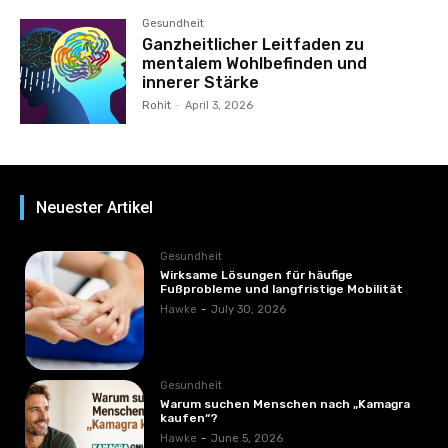
Gesundheit
Ganzheitlicher Leitfaden zu
mentalem Wohlbefinden und
innerer Stärke
Rohit
-
April 3, 2026
Neuester Artikel
Gesundheit
Wirksame Lösungen für häufige
Fußprobleme und langfristige Mobilität
Hawke
-
July 30, 2026
Gesundheit
Warum suchen Menschen nach „Kamagra
kaufen“?
Hawke
-
June 5, 2026