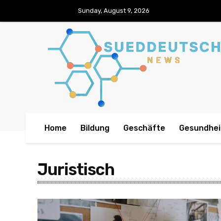
Sunday, August 9, 2026
Home
Bildung
Geschäfte
Gesundhei
Juristisch