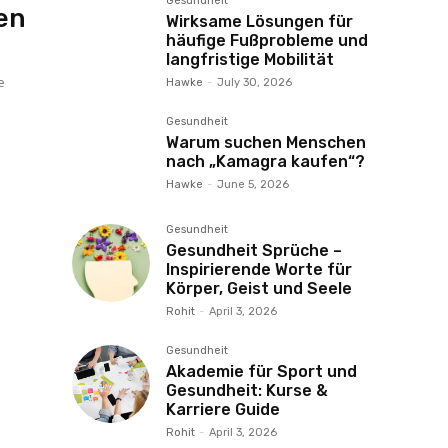
Gesundheit
en
Wirksame Lösungen für
häufige Fußprobleme und
langfristige Mobilität
e
Hawke
-
July 30, 2026
Gesundheit
Warum suchen Menschen
nach „Kamagra kaufen“?
Hawke
-
June 5, 2026
Gesundheit
Gesundheit Sprüche –
Inspirierende Worte für
Körper, Geist und Seele
Rohit
-
April 3, 2026
Gesundheit
Akademie für Sport und
Gesundheit: Kurse &
Karriere Guide
Rohit
-
April 3, 2026